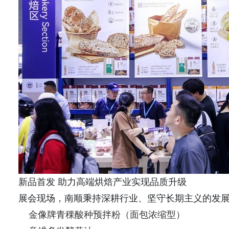
新品首发 助力高端烘焙产业实现品质升级
展会现场，南顺秉持深耕行业、坚守长期主义的发
金像牌青稞酸种预拌粉（面包浓缩型）