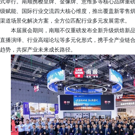
式举行。南顺携樱皇牌、金像牌、意维多等核心品牌重
级赋能、国际行业交流四大核心维度，推出覆盖新零售
渠道场景化解决方案，全方位匹配行业多元发展需求。
本届展会期间，南顺不仅重磅发布全新升级烘焙新
直播演绎、行业高端论坛等多元化形式，携手全产业链
趋势，共探产业未来成长路径。