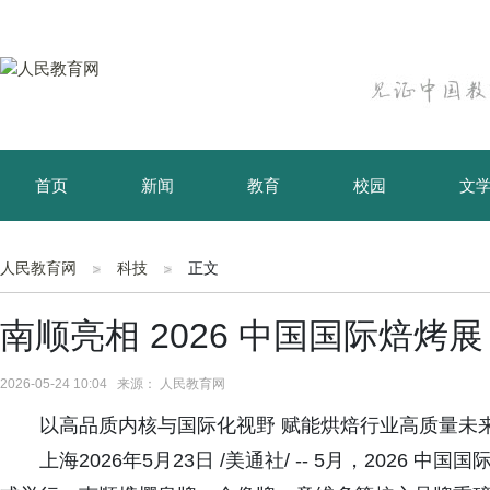
首页
新闻
教育
校园
文
育儿
资讯
人民教育网
科技
正文
南顺亮相 2026 中国国际焙烤展
2026-05-24 10:04 来源： 人民教育网
以高品质内核与国际化视野 赋能烘焙行业高质量未
上海2026年5月23日 /美通社/ -- 5月，2026 中