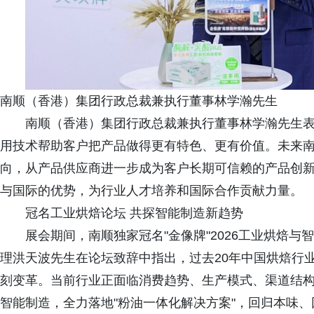
南顺（香港）集团行政总裁兼执行董事林学瀚先生
南顺（香港）集团行政总裁兼执行董事林学瀚先生
用技术帮助客户把产品做得更有特色、更有价值。未来
向，从产品供应商进一步成为客户长期可信赖的产品创
与国际的优势，为行业人才培养和国际合作贡献力量。
冠名工业烘焙论坛 共探智能制造新趋势
展会期间，南顺独家冠名"金像牌"2026工业烘焙
理洪天波先生在论坛致辞中指出，过去20年中国烘焙行业实现
刻变革。当前行业正面临消费趋势、生产模式、渠道结
智能制造，全力落地"粉油一体化解决方案"，回归本味