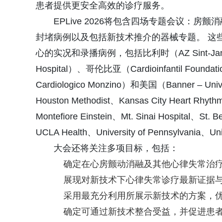
患者提供更安全高效的诊疗服务。
EPLive 2026将包含四场专题会议：
封堵病例以及包括新技术推介的器械专题。 这
心的实况和录播病例，包括比利时（AZ Sint-Jan Bru
Hospital）、哥伦比亚（Cardioinfantil Foundatio
Cardiologico Monzino）和美国（Banner – Univer
Houston Methodist、Kansas City Heart Rhyth
Montefiore Einstein、Mt. Sinai Hospital、St. 
UCLA Health、University of Pennsylvania、Uni
大会还将关注多项目标，包括：
确定在心房颤动消融及其他心律失常治
展现对新技术下心律失常诊疗最新证据
采用最充分利用所展示新技术的方案，
确定可通过新技术整合受益，并促进患