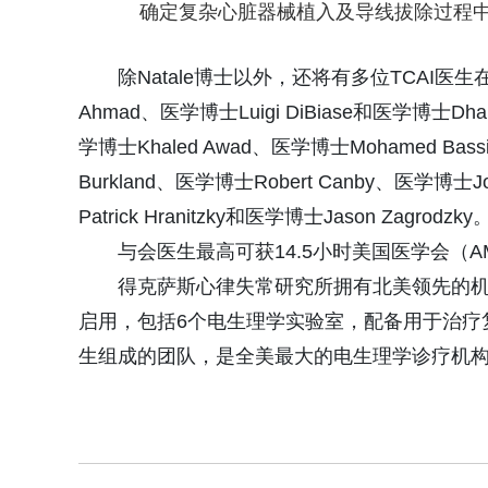
确定复杂心脏器械植入及导线拔除过程
除Natale博士以外，还将有多位TCAI医生在
Ahmad、医学博士Luigi DiBiase和医学博士Dhanun
学博士Khaled Awad、医学博士Mohamed Bassi
Burkland、医学博士Robert Canby、医学博士Jo
Patrick Hranitzky和医学博士Jason Zagrodzky
与会医生最高可获14.5小时美国医学会（A
得克萨斯心律失常研究所拥有北美领先的机器人
启用，包括6个电生理学实验室，配备用于治疗
生组成的团队，是全美最大的电生理学诊疗机