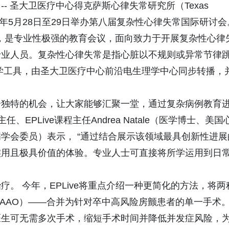
/ -- 圣大卫医疗中心得克萨斯心律失常研究所（Texas
CAI）将于2026年5月28日至29日举办第八届复杂性心律失常国际研讨
期两天，是专业性极强的教育会议，面向致力于开展复杂性心律
专业人员。复杂性心律失常是指心脏以不规则或异常节律
学工具，由圣大卫医疗中心前沿电生理学中心同步转播，
说是一个独特的机会，让大家能够汇聚一堂，通过复杂病例教育
EPLive课程主任Andrea Natale（医学博士、美国
学会委员）表示， “通过结合展示该领域最具创新性进展
实用且极具价值的体验。专业人士可直接将所学运用到日
。 今年，EPLive将重点介绍一种更简化的方法，将两
（LAAO）——合并为针对卒中高风险房颤患者的单一手术
医生可无需多次手术，缩短手术时间并降低并发症风险，