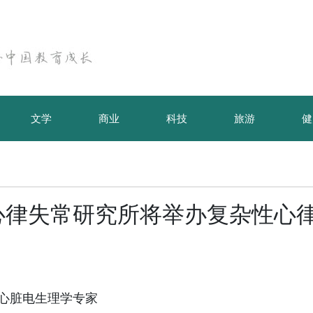
文学
商业
科技
旅游
健
心律失常研究所将举办复杂性心
顶尖心脏电生理学专家