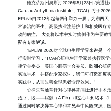
德克萨斯州奥斯汀2026年5月23日 /美通社
Cardiac Arrhythmia Institute，T
EPLive自2012年起每两年举办一届，为
常诊治的医生、高级执业注册护士和相关医疗
动的病症。 大会将以术中实时病例作为主要教
配有专家解说。
“EPLive 2026对全球电生理学界来
行实时学习，”TCAI心脏电生理学家兼执行医学主任、
律学会委员、美国心脏病学会委员、欧洲心脏病
实况手术，并搭配专家探讨，我们可打造高度
实践中，从而改善全球患者诊疗效果。”
心律失常通常针对心律异常病灶进行手术治疗
治疗手段——房颤（A Fib）和左心耳封堵术
通过同时解决异常心律和常见卒中风险来源，