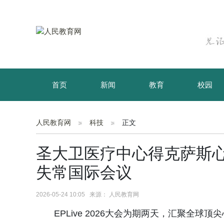
首页
新闻
教育
校园
育儿
资讯
人民教育网
科技
正文
圣大卫医疗中心得克萨斯
失常国际会议
2026-05-24 10:05 来源： 人民教育网
EPLive 2026大会为期两天，汇聚全球