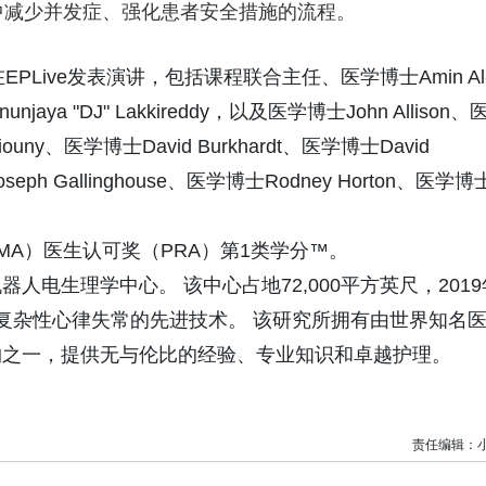
中减少并发症、强化患者安全措施的流程。
EPLive发表演讲，包括课程联合主任、医学博士Amin Al
jaya "DJ" Lakkireddy，以及医学博士John Allison、
ouny、医学博士David Burkhardt、医学博士David
seph Gallinghouse、医学博士Rodney Horton、医学博
。
MA）医生认可奖（PRA）第1类学分™。
电生理学中心。 该中心占地72,000平方英尺，2019
复杂性心律失常的先进技术。 该研究所拥有由世界知名
构之一，提供无与伦比的经验、专业知识和卓越护理。
责任编辑：