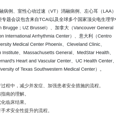
房颤消融病例、室性心动过速（VT）消融病例、左心耳（LAA
些专题会议包含来自TCAI以及全球多个国家顶尖电生理学
gge；UZ Brussel）、加拿大（Vancouver General
n International Arrhythmia Center）、意大利（Centro
sity Medical Center Phoenix、Cleveland Clinic、
m Institute、Massachusetts General、MedStar Health、
Bernard's Heart and Vascular Center、UC Health Center
versity of Texas Southwestern Medical Center）。
疗过程中，减少并发症、加强患者安全措施的流程。
与指南的理解。
优化临床结果。
者手术安全性提升的流程。