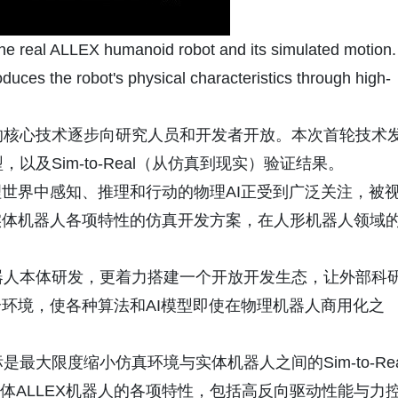
he real ALLEX humanoid robot and its simulated motion.
uces the robot's physical characteristics through high-
目开发的核心技术逐步向研究人员和开发者开放。本次首轮技术
以及Sim-to-Real（从仿真到现实）验证结果。
世界中感知、推理和行动的物理AI正受到广泛关注，被
实体机器人各项特性的仿真开发方案，在人形机器人领域
聚焦机器人本体研发，更着力搭建一个开放开发生态，让外部科
环境，使各种算法和AI模型即使在物理机器人商用化之
最大限度缩小仿真环境与实体机器人之间的Sim-to-Rea
体ALLEX机器人的各项特性，包括高反向驱动性能与力