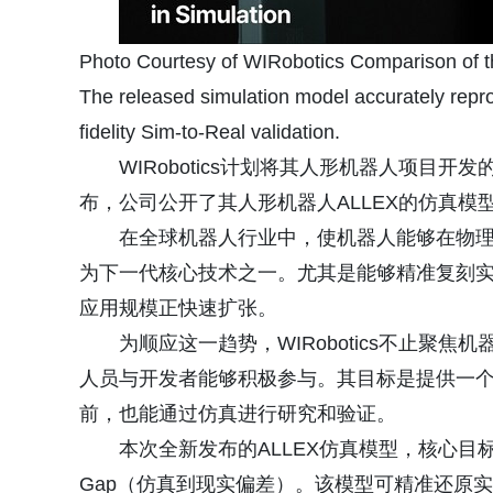
Photo Courtesy of WIRobotics Comparison of t
The released simulation model accurately reprod
fidelity Sim-to-Real validation.
WIRobotics计划将其人形机器人项
布，公司公开了其人形机器人ALLEX的仿真模型，
在全球机器人行业中，使机器人能够在物理
为下一代核心技术之一。尤其是能够精准复刻
应用规模正快速扩张。
为顺应这一趋势，WIRobotics不止
人员与开发者能够积极参与。其目标是提供一个
前，也能通过仿真进行研究和验证。
本次全新发布的ALLEX仿真模型，核心目标是
Gap（仿真到现实偏差）。该模型可精准还原实