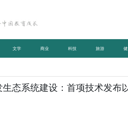
文学
商业
科技
旅游
健
AI开发生态系统建设：首项技术发布