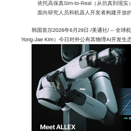
依托高保真Sim-to-Real（从仿真到
面向研究人员和机器人开发者构建开放的
韩国首尔2026年6月29日 /美通社/ -- 全球
Yong-Jae Kim）今日对外公布其物理AI开