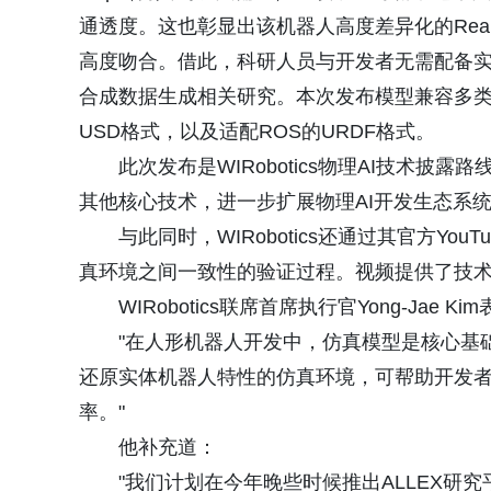
通透度。这也彰显出该机器人高度差异化的Real
高度吻合。借此，科研人员与开发者无需配备实
合成数据生成相关研究。本次发布模型兼容多类主流格
USD格式，以及适配ROS的URDF格式。
此次发布是WIRobotics物理AI技术
其他核心技术，进一步扩展物理AI开发生态系
与此同时，WIRobotics还通过其官方Y
真环境之间一致性的验证过程。视频提供了技
WIRobotics联席首席执行官Yong-Jae Ki
"在人形机器人开发中，仿真模型是核心基
还原实体机器人特性的仿真环境，可帮助开发
率。"
他补充道：
"我们计划在今年晚些时候推出ALLEX研