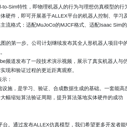
-to-Sim特性，即物理机器人的行为与理想仿真模型的行
体硬件，即可开展基于ALLEX平台的机器人控制、学习
式：适配MuJoCo的MJCF格式、适配Isaac Sim的
披露路线图的第一步。公司计划继续发布其全人形机器人项目中
统。
ouTube频道发布了一段技术演示视频，展示了真实机器人与
术实现和验证过程的更近距离观察。
m表示：
础设施，是学习、验证、合成数据生成的基础。一套能高
者大幅缩短算法验证周期，提升算法落地实体硬件的成功
究平台。通过发布ALLEX仿真模型，我们希望更多开发者能