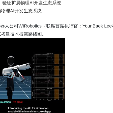
现实）验证扩展物理AI开发生态系统
物理AI开发生态系统
机器人公司WIRobotics（联席首席执行官：YounBaek Le
发生态搭建技术披露路线图。