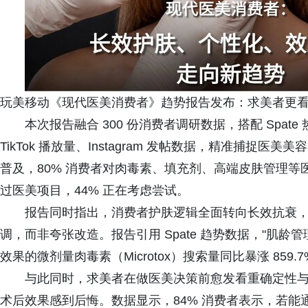
玩美移动《现代医美消费者》趋势报告发布：求美者更看重
本次报告融合 300 份消费者调研数据，搭配 Spa
TikTok 播放量、Instagram 发帖数据，精准捕
普及，80% 消费者对肉毒素、填充剂、高端皮肤管理等医
过医美项目，44% 正在考虑尝试。
报告同时指出，消费者护肤逻辑全面转向长效抗衰
调，而非夸张改造。报告引用 Spate 趋势数据，"肌龄管
效果的微剂量肉毒素（Microtox）搜索量同比暴涨 859.7
与此同时，求美者在做医美决策前愈发看重确定性
术后效果感到后悔。数据显示，84% 消费者表示，若能通