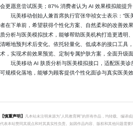
会更愿意尝试医美；87% 消费者认为 AI 效果模拟能
玩美移动创始人兼首席执行官张华祯女士表示："医
者在下单前，希望获得个性化方案、自然柔和的改善效果
质分析与医美模拟技术，能够帮助医美机构打造更透明
清晰地预判术后变化。依托轻量化、低成本的接口工具，机
术，实现术前效果预览、定制专属护肤方案，全面升级面
玩美移动 AI 肤质分析与医美模拟接口，适配医美
可规模化落地，能够为顾客提供个性化面诊与真实医美
【慎重声明】
凡本站未注明来源为"人民教育网"的所有作品，均转载、编译
代表本站赞同其观点和对其真实性负责。如因作品内容、版权和其他问题需要同