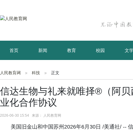
首页
新闻
教育
校园
文
育儿
资讯
人民教育网
科技
正文
信达生物与礼来就唯择®（阿贝
业化合作协议
2026-06-30 15:54 来源： 人民教育网
美国旧金山和中国苏州2026年6月30日 /美通社/ 