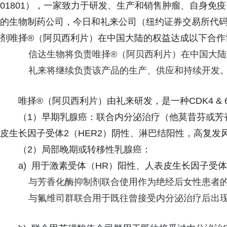
01801），一家致力于研发、生产和销售肿瘤、自身免
的生物制药公司，今日和礼来公司（纽约证券交易所代码：L
剂唯择®（阿贝西利片）在中国大陆的权益达成以下合作
信达生物将负责唯择®（阿贝西利片）在中国大
礼来将继续负责该产品的生产、供应和持续开发
唯择®（阿贝西利片）由礼来研发，是一种CDK4 
（1）早期乳腺癌：联合内分泌治疗（他莫昔芬或芳
皮生长因子受体2（HER2）阴性、淋巴结阳性，高复
（2）局部晚期或转移性乳腺癌：
a) 用于激素受体（HR）阳性、人表皮生长因子受
与芳香化酶抑制剂联合使用作为绝经后女性患者
与氟维司群联合用于既往曾接受内分泌治疗后出