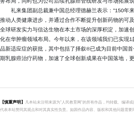
务布局，同时也为公司后续乳腺癌管线研发与市场拓展筑
礼来集团副总裁兼中国总经理德赫兰表示："150年
推动人类健康进步，并通过合作不断提升创新药物的可
全球研发实力与信达生物在本土市场的深厚积淀，加速
化在华肿瘤领域布局。今年以来，在该领域我们已实现1
品新适应症的获批，其中包括了择叙®已成为目前中国首
期乳腺癌治疗药物，加速了全球创新成果在中国落地，更
【慎重声明】
凡本站未注明来源为"人民教育网"的所有作品，均转载、编译
代表本站赞同其观点和对其真实性负责。如因作品内容、版权和其他问题需要同