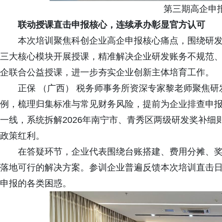
第三期高企申
联动授课直击申报核心，连续承办彰显官方认可
本次培训聚焦科创企业高企申报核心痛点，围绕研
三大核心模块开展授课，精准解决企业研发账务不规范
企联合公益授课，进一步夯实企业创新主体培育工作。
正保 （广西） 税务师事务所资深专家黎老师聚焦
例，梳理归集标准与常见财务风险，提前为企业排查申
一线，系统拆解2026年南宁市、青秀区两级研发奖补
政策红利。
在答疑环节，企业代表围绕台账搭建、费用分摊、
落地可行的解决方案。参训企业普遍反馈本次培训直击
申报的各类困惑。