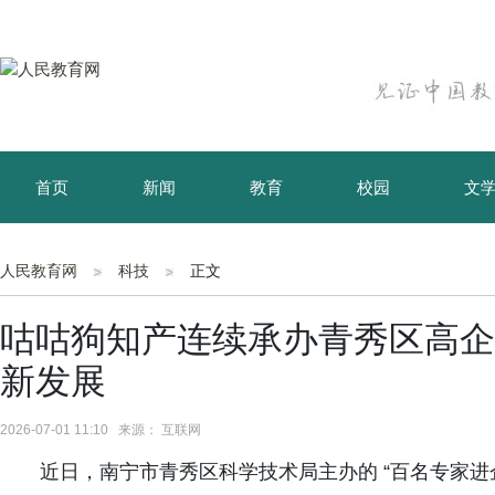
首页
新闻
教育
校园
文
育儿
资讯
人民教育网
科技
正文
咕咕狗知产连续承办青秀区高企
新发展
2026-07-01 11:10 来源： 互联网
近日，南宁市青秀区科学技术局主办的 “百名专家进企业