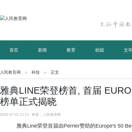
首页
新闻
教育
校园
文
育儿
资讯
人民教育网
科技
正文
雅典LINE荣登榜首, 首届 EUROPE'
榜单正式揭晓
2026-07-01 12:13 来源： 人民教育网
雅典Line荣登首届由Perrier赞助的Europe's 50 B