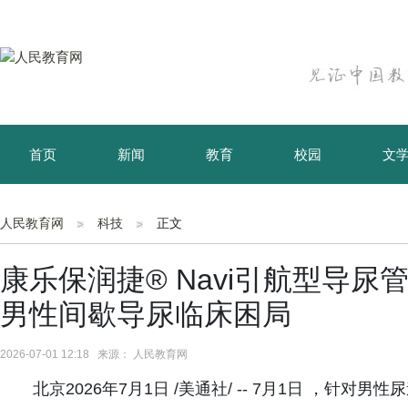
首页
新闻
教育
校园
文
育儿
资讯
人民教育网
科技
正文
康乐保润捷® Navi引航型导
男性间歇导尿临床困局
2026-07-01 12:18 来源： 人民教育网
‌北京2026年7月1日 /美通社/ -- 7月1日‌ 