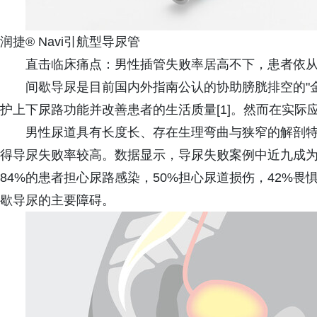
润捷® Navi引航型导尿管
直击临床痛点：男性插管失败率居高不下，患者依从
间歇导尿是目前国内外指南公认的协助膀胱排空的"
护上下尿路功能并改善患者的生活质量[1]。然而在实际
男性尿道具有长度长、存在生理弯曲与狭窄的解剖
得导尿失败率较高。数据显示，导尿失败案例中近九成为
84%的患者担心尿路感染，50%担心尿道损伤，42%畏
歇导尿的主要障碍。