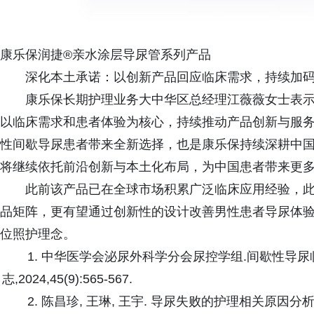
康乐保润捷®亲水涂层导尿管系列产品
深化本土承诺：以创新产品回应临床需求，持续加
康乐保长期护理业务大中华区总经理江薇薇女士表示
以临床需求和患者体验为核心，持续推动产品创新与服务升
性间歇导尿患者带来全新选择，也是康乐保持续深耕中
将继续依托前沿创新与本土化布局，为中国患者带来更多
此前该产品已在全球市场积累广泛临床应用经验，
品矩阵，更有望通过创新性的设计改善男性患者导尿体验
位照护理念。
1. 中华医学会泌尿外科学分会尿控学组.间歇性导尿
志,2024,45(9):565-567.
2. 陈昌珍, 王琳, 王宇. 导尿失败的护理相关原因分析及循证