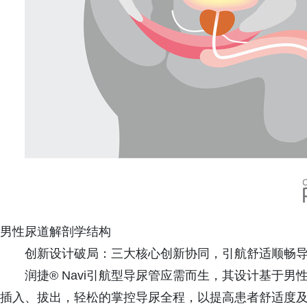
男性尿道解剖学结构
创新设计破局：三大核心创新协同，引航舒适顺畅导
润捷® Navi引航型导尿管应需而生，其设计基于
插入、拔出，轻松的掌控导尿全程，以提高患者舒适度