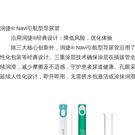
润捷® Navi引航型导尿管
沿用润捷®经典设计：降低风险，优化体验‌
除三大核心创新外，润捷® Navi引航型导尿管沿用
性化包装等经典设计。三重涂层技术确保涂层在插拔管
续润滑，减少摩擦及不适感，守护患者尿道健康。孔眼
延续人性化设计，即开即用，无需挤水包激活或涂抹润滑