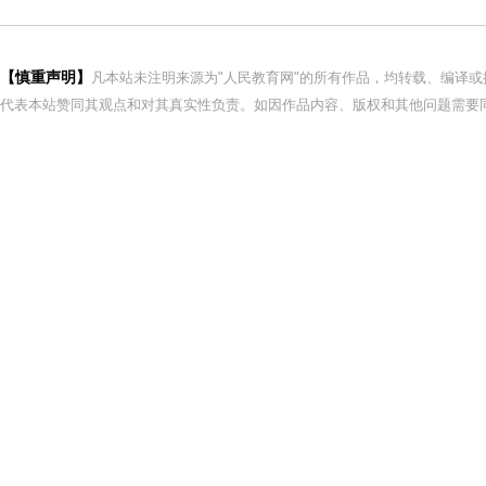
【慎重声明】
凡本站未注明来源为"人民教育网"的所有作品，均转载、编译
代表本站赞同其观点和对其真实性负责。如因作品内容、版权和其他问题需要同