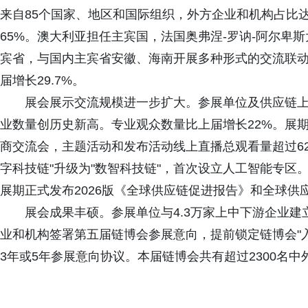
来自85个国家、地区和国际组织，外方企业和机构占比达3
65%。澳大利亚担任主宾国，法国奥弗涅-罗讷-阿尔卑
宾省，与国内主宾省安徽、海南开展多种形式的交流联动
届增长29.7%。
展会展示交流规模进一步扩大。参展单位及供应链上
业数量创历史新高。专业观众数量比上届增长22%。展期
商交流会，主题活动和发布活动线上直播总观看量超过62
字科技链"升级为"数智科技链"，首次设立人工智能专区
展期正式发布2026版《全球供应链促进报告》和全球供
展会成果丰硕。参展单位与4.3万家上中下游企业建
业和机构签署第五届链博会参展意向，提前锁定链博会"入场
3年或5年参展意向协议。本届链博会共有超过2300名中