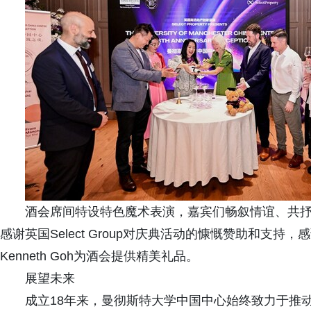
酒会席间特设特色魔术表演，嘉宾们畅叙情谊、共
感谢英国Select Group对庆典活动的慷慨赞助和支
Kenneth Goh为酒会提供精美礼品。
展望未来
成立18年来，曼彻斯特大学中国中心始终致力于推