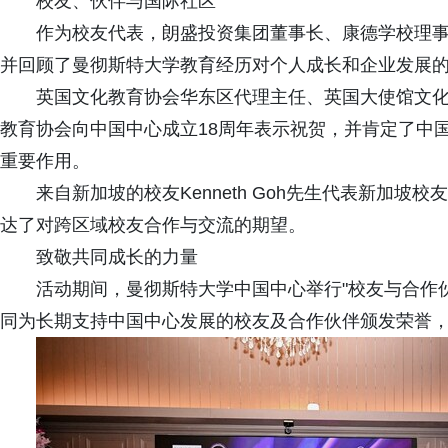
校友、伙伴与国际社区
作为校友代表，朗盛投资集团董事长、康德学校理
并回顾了曼彻斯特大学教育经历对个人成长和企业发展
英国文化教育协会华东区代理主任、英国大使馆文化教育
教育协会向中国中心成立18周年表示祝贺，并肯定了中
重要作用。
来自新加坡的校友Kenneth Goh先生代表新加
达了对跨区域校友合作与交流的期望。
致敬共同成长的力量
活动期间，曼彻斯特大学中国中心举行"校友与合作伙伴表
同为长期支持中国中心发展的校友及合作伙伴颁发荣誉