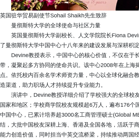
英国驻华贸易副使节Sohail Shaikh先生致辞
曼彻斯特大学的全球使命与社区力量
英国曼彻斯特大学副校长、人文学院院长Fiona De
了曼彻斯特大学中国中心十八年来的建设发展与深耕积
Devine教授表示，中国中心的核心价值，不仅在
带，凝聚起多方协同的使命共识。该中心2008年在上
点。依托校内百余名学术师资力量，中心以全球化融合
造渠道，助力职场人才持续提升专业能力。
演讲中，Devine教授详细介绍了学校强大的全球校
国家和地区；学校商学院校友规模超6万人，遍布176个
中国中心，已累计培养超3000名工商管理硕士(Global
结，大批中国校友深耕上海、香港及全国各地，活跃于
能力创造价值，同时担当中英交流桥梁，持续推动两国