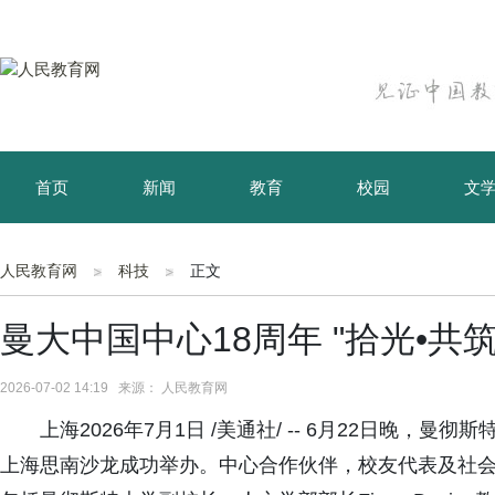
首页
新闻
教育
校园
文
育儿
资讯
人民教育网
科技
正文
曼大中国中心18周年 "拾光•共
2026-07-02 14:19 来源： 人民教育网
上海2026年7月1日 /美通社/ -- 6月22日晚，曼
上海思南沙龙成功举办。中心合作伙伴，校友代表及社