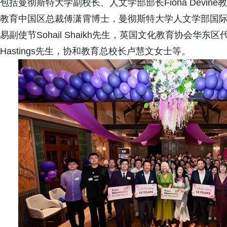
包括曼彻斯特大学副校长、人文学部部长Fiona Devi
教育中国区总裁傅潇霄博士，曼彻斯特大学人文学部国际事务副
易副使节Sohail Shaikh先生，英国文化教育协会华
Hastings先生，协和教育总校长卢慧文女士等。