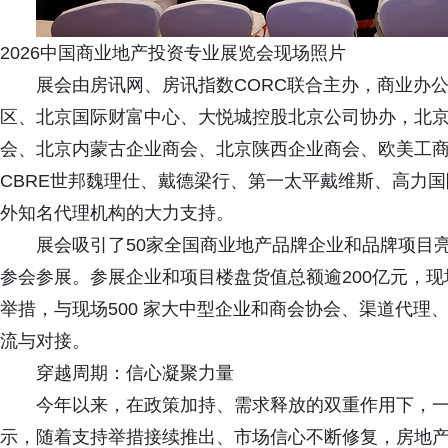
2026中国商业地产投资专业展览会现场照片
展会由房讯网、房讯指数CORC联合主办，商业办
区、北京国际财富中心、大悦城控股北京公司协办，北
会、北京内蒙古企业商会、北京陕西企业商会、欧美工商
CBRE世邦魏理仕、戴德梁行、第一太平戴维斯、高力国
外知名代理机构的大力支持。
展会吸引了50家全国商业地产品牌企业和品牌项目亮
参会参展。参展企业和项目楼盘货值总额逾200亿元，
举措，与现场500 家大中型企业和商会协会、渠道代理
流与对接。
穿越周期：信心凝聚力量
今年以来，在政策加持、需求释放的双重作用下，
示，随着支持举措接续推出、市场信心不断修复，房地