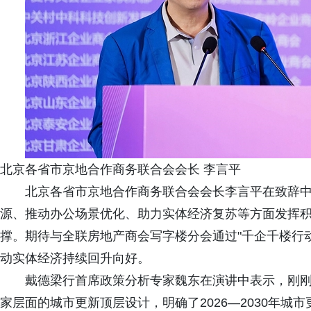
北京各省市京地合作商务联合会会长 李言平
北京各省市京地合作商务联合会会长李言平在致辞中
源、推动办公场景优化、助力实体经济复苏等方面发挥
撑。期待与全联房地产商会写字楼分会通过"千企千楼行
动实体经济持续回升向好。
戴德梁行首席政策分析专家魏东在演讲中表示，刚刚
家层面的城市更新顶层设计，明确了2026—2030年