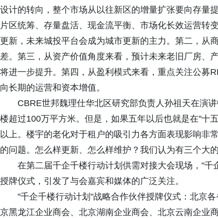
设计的转向，整个市场从以往新区的增量扩张要向存量
片区统筹、存量盘活、现金流平衡、市场化长效运营转
更新，未来城投平台会成为城市更新的主力。第二，从商
差。第三，从资产价值角度来看，预计未来老旧厂房、
将进一步提升。第四，从盈利模式来看，重点关注公募RE
向长期的运营和资本增值。
CBRE世邦魏理仕华北区研究部负责人孙祖天在演
楼超过100万平方米。但是，如果五年以后也就是在"十五
以上。楼宇的老化对于租户的吸引力各方面表现影响非
的问题。怎么样更新、怎么样维护？我们认为有三个大
在第二届千企千楼行动计划供需对接大会现场，"千
授牌仪式，引发了与会嘉宾和媒体的广泛关注。
"千企千楼行动计划"战略合作伙伴授牌仪式：北京
京黑龙江企业商会、北京湖南企业商会、北京云南企业