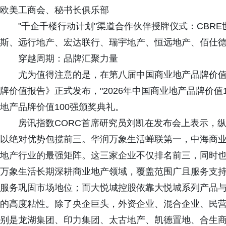
欧美工商会、秘书长俱乐部
"千企千楼行动计划"渠道合作伙伴授牌仪式：CBR
斯、远行地产、宏达联行、瑞宇地产、恒远地产、佰仕
穿越周期：品牌汇聚力量
尤为值得注意的是，在第八届中国商业地产品牌价值论
牌价值报告》正式发布，"2026年中国商业地产品牌价值1
地产品牌价值100强颁奖典礼。
房讯指数CORC首席研究员刘凯在发布会上表示，纵观
以绝对优势包揽前三。华润万象生活蝉联第一，中海商
地产行业的最强矩阵。这三家企业不仅排名前三，同时
万象生活长期深耕商业地产领域，覆盖范围广且服务支
服务巩固市场地位；而大悦城控股依靠大悦城系列产品
的高度粘性。除了央企巨头，外资企业、混合企业、民
别是龙湖集团、印力集团、太古地产、凯德置地、合生