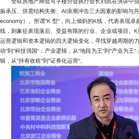
全联房地产商会写字楼分会执行会长刘凯在演讲中指
振承压、供需结构失衡、AI浪潮冲击三大因素的影响与共振
economy）。所谓"K 型"，向上倾斜的K线，代表表
线，则象征表现落后、受益有限的行业、企业或项目。K
运营逻辑和资本逻辑的四大逻辑变化，寻找穿越周期的力
动"到"科技强国"；产业逻辑，从"地段为王"到"产业为王
辑，从"持有收租"到"证券化运营"。