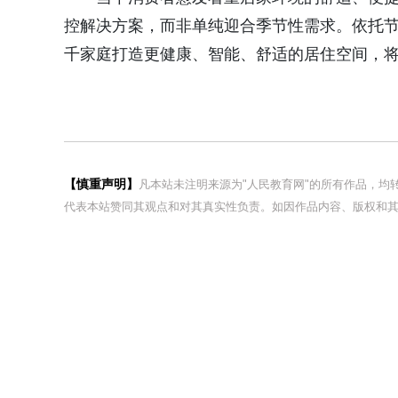
控解决方案，而非单纯迎合季节性需求。依托
千家庭打造更健康、智能、舒适的居住空间，将
【慎重声明】
凡本站未注明来源为"人民教育网"的所有作品，
代表本站赞同其观点和对其真实性负责。如因作品内容、版权和其