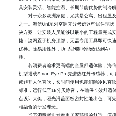
具安装灵活、智能控温、长期节能优势的制冷
对于众多欧洲家庭，尤其是公寓、出租屋
之一。海信Uni系列空调充分考虑这些居住现状，依托模
决方案，让安装人员能够以最小的工程量完成
捷：滤网置于机身顶部，无需专用工具即可快速
优异。除易用性外，Uni系列制冷能效达到A+
耗。
若消费者追求更高端的全屋舒适体验，海信Ai
机型搭载Smart Eye Pro先进热红外传
或避开人体直吹，长时间使用也能消除冷风直吹
标准，运行低至18分贝静音，在确保长效舒适
点设计大奖，哑光滑盖面板密封性能出色，可
相融合的研发理念。
当下消费者愈发看重居家环境的舒适、便