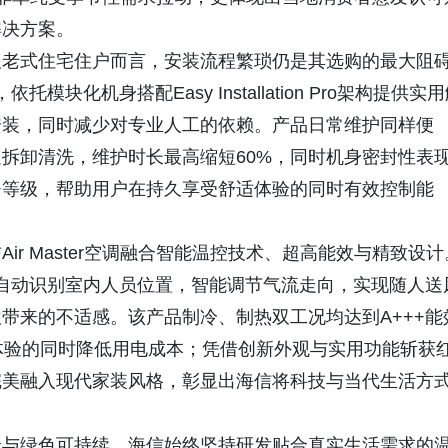
解决方案。
及老式住宅住户而言，安装流程繁琐仍是其选购的最大阻
块化机身搭配Easy Installation Pro架构提供实
安装，同时减少对专业人工的依赖。产品日常维护同样便
拆卸清洗，维护时长最高缩短60%，同时机身密封性表
++等级，帮助用户在持久享受舒适体验的同时有效控制能
r Master空调融合智能温控技术、超高能效与精致设计
感器，可自动识别室内人员位置，智能调节气流走向，实现随人送
带来的不适感。该产品制冷、制热双工况均达到A+++能
体验的同时降低用电成本；凭借创新外观与实用功能斩获
完美融入现代家装风格，彰显出海信将科技与当代生活方
捷与绿色可持续，海信始终坚持研发贴合真实生活需求的