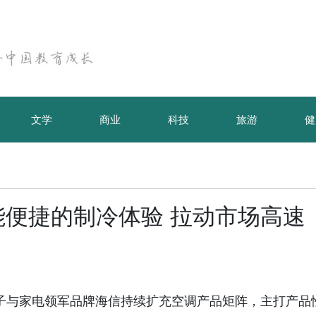
文学
商业
科技
旅游
健
便捷的制冷体验 拉动市场高速
球消费电子与家电领军品牌海信持续扩充空调产品矩阵，主打产品