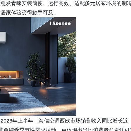
者愈发青睐安装简便、运行高效、适配多元居家环境的制
适居家体验变得触手可及。
2026年上半年，海信空调西欧市场销售收入同比增长近
长并非单纯受季节性需求拉动，更体现出当地消费者愈发认可