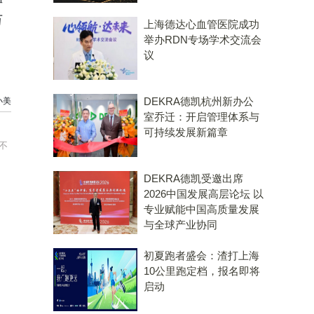
万
上海德达心血管医院成功
举办RDN专场学术交流会
议
DEKRA德凯杭州新办公
小美
室乔迁：开启管理体系与
可持续发展新篇章
不
DEKRA德凯受邀出席
2026中国发展高层论坛 以
专业赋能中国高质量发展
与全球产业协同
初夏跑者盛会：渣打上海
10公里跑定档，报名即将
启动