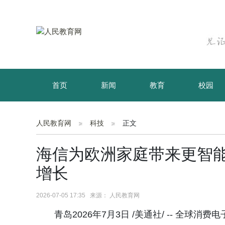
首页
新闻
教育
校园
育儿
资讯
人民教育网
科技
正文
海信为欧洲家庭带来更智能
增长
2026-07-05 17:35 来源： 人民教育网
青岛2026年7月3日 /美通社/ -- 全