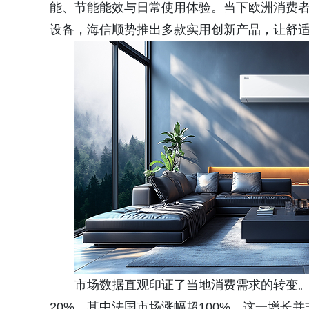
能、节能能效与日常使用体验。当下欧洲消费
设备，海信顺势推出多款实用创新产品，让舒
市场数据直观印证了当地消费需求的转变。
20%，其中法国市场涨幅超100%。这一增