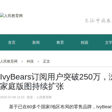
首页
新闻
教育
校园
文
育儿
资讯
人民教育网
科技
正文
IvyBears订阅用户突破250
家庭版图持续扩张
2026-07-06 13:23 来源： 人民教育网
基于已在60多个国家/地区布局的零售品牌，IvyB