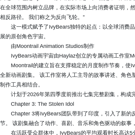
在全球范围内树立品牌，在实际市场上向消费者证明，然
相反路径。 我们称之为反向飞轮。”
这一模式赋予了IvyBears独特的起点：以全球消
展的原创角色宇宙。
由Moontrail Animation Studios制作
IvyBears动画宇宙由Haylaz创立的专属动画工作室Moontra
Moontrail的建立旨在支撑稳定的月度制作节奏，使I
全新动画剧集。 该工作室将人工主导的故事讲述、角色
制作工具相结合。
计划于2026年第四季度前推出七集完整剧集，构
Chapter 3: The Stolen Idol
Chapter 3将IvyBears团队带到了印度，引
节。 该剧集融合了动作、喜剧、音乐和角色驱动的叙事
在活跃受众群体中，IvyBears的平均观看时长高达