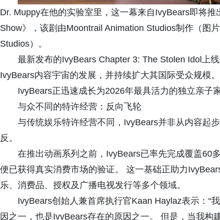
Dr. Muppy在他的实验室里，这一幕来自IvyBears即将
Show》，该剧由Moontrail Animation Studios制作（图片来源：
Studios）。
最新发布的IvyBears Chapter 3: The Stol
IvyBears内容宇宙的发展，并持续扩大其国际受众规模。
IvyBears正迅速成长为2026年最具活力的独立亲
与众不同的特许经营：反向飞轮
与传统娱乐特许经营不同，IvyBears并非从内容
反。
在推出动画系列之前，IvyBears已率先完成覆盖
便已获得真实消费市场的验证。 这一基础正助力IvyBea
乐、消费品、授权及广播电视发行等多个领域。
IvyBears创始人兼首席执行官Kaan Haylaz
因之一，也是IvyBears存在的原因之一。 但是，当我