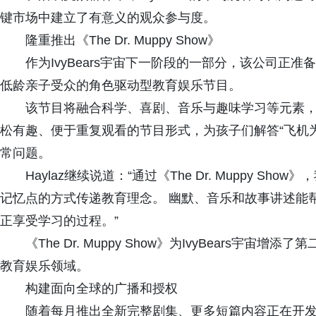
键市场中建立了有意义的观众参与度。
隆重推出《The Dr. Muppy Show》
作为IvyBears宇宙下一阶段的一部分，该公司正准备推出
低龄亲子受众的角色驱动型教育娱乐节目。
该节目将融合科学、喜剧、音乐与趣味学习等元素，由I
松有趣、便于重复观看的节目形式，为孩子们解答“飞机为
常问题。
Haylaz继续说道：“通过《The Dr. Muppy 
记忆点的方式传递教育理念。 幽默、音乐和故事讲述能
正享受学习的过程。”
《The Dr. Muppy Show》为IvyBears
教育娱乐领域。
构建面向全球的广播和授权
随着每月推出全新完整剧集、更多短篇内容正在开发