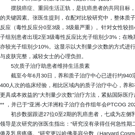
摆脱癌症、重回生活正轨，是抗癌患者的共同目标
的关键因素。张医生提到，在配对比较研究中，整体质
反应（毒性反应分0至3级，3级最严重）。针对女性较
子组别患者出现2至3级毒性反应比光子组别少3%；在
亦较光子组别少10%。这显示以大剂量少次数的方式进
与皮肤完整，减轻女士的心理负担。
5次质子治疗助患者维持生活质素
截至今年6月30日，养和质子治疗中心已进行约94
400人次的临床经验，相比区域内的质子治疗中心，养
更具成本效益的“大剂量少次数”治疗方法，紧贴国际医疗
** ，并已于“亚洲-大洋洲粒子治疗合作组年会PTCOG 2
初步数据跟进27位0至2期的乳癌患者，七成为左侧
领导是次研究的张医生指出：“研究没有录得任何急性期
倦及乳房疼痛。”研究更以哈佛美容分数（Harvard Cosm