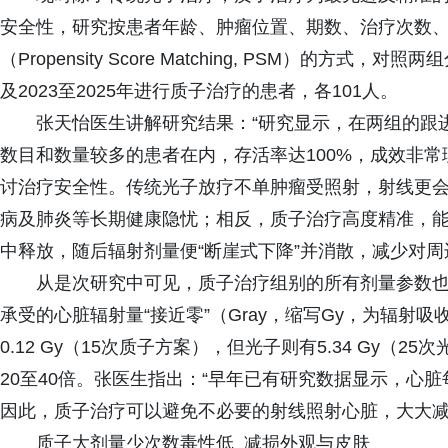
安全性，研究按患者年龄、肿瘤位置、期数、治疗次数、
（Propensity Score Matching, PSM）的方式
及2023至2025年进行质子治疗的患者，各101人。
张天怡医生讲解研究结果：“研究显示，在两组的跟
数目和数量较多的患者在内，存活率达100%，成效非常
讨治疗安全性。传统光子放疗不单肿瘤受照射，射线更
病及肺炎等长期健康隐忧；相反，质子治疗高度精准，
中释放，随后辐射剂量便“断崖式下降”并消散，减少对
从是次研究中可见，质子治疗组别的所有剂量参数
承受的心脏辐射量“接近零”（Gray，缩写Gy，为辐射吸收
0.12 Gy（15次质子方案），但光子则有5.34 Gy（25
20至40倍。张医生指出：“早年已有研究数据显示，心脏每
因此，质子治疗可以避免不必要的射线照射心脏，大大减
质子大剂量少次数毒性低 减损外观与皮肤