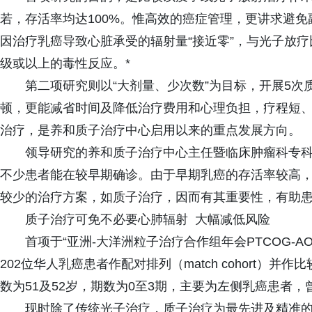
若，存活率均达100%。惟高效的癌症管理，更讲求避
因治疗乳癌导致心脏承受的辐射量“接近零”，与光子放疗
级或以上的毒性反应。*
第二项研究则以“大剂量、少次数”为目标，开展5
顿，更能减省时间及降低治疗费用和心理负担，疗程短
治疗，是养和质子治疗中心启用以来的重点发展方向。
领导研究的养和质子治疗中心主任暨临床肿瘤科专科
不少患者能在较早期确诊。由于早期乳癌的存活率较高
较少的治疗方案，如质子治疗，因而有其重要性，有助患
质子治疗可免不必要心肺辐射 大幅减低风险
首项于“亚洲-大洋洲粒子治疗合作组年会PTCOG-A
202位华人乳癌患者作配对排列（match cohort
数为51及52岁，期数为0至3期，主要为左侧乳癌患者，
现时除了传统光子治疗，质子治疗为最先进及精准