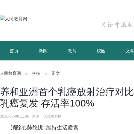
首页
新闻
教育
校园
文
育儿
资讯
人民教育网
科技
正文
养和亚洲首个乳癌放射治疗对比
乳癌复发 存活率100%
2026-07-08 11:48 来源： 人民教育网
消除心肺隐忧 维持生活质素