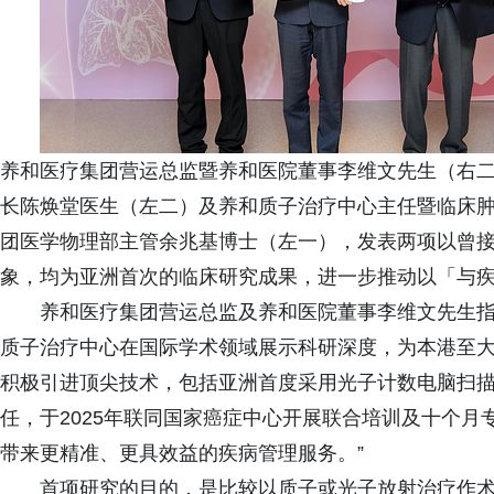
养和医疗集团营运总监暨养和医院董事李维文先生（右
长陈焕堂医生（左二）及养和质子治疗中心主任暨临床
团医学物理部主管余兆基博士（左一），发表两项以曾
象，均为亚洲首次的临床研究成果，进一步推动以「与
养和医疗集团营运总监及养和医院董事李维文先生指
质子治疗中心在国际学术领域展示科研深度，为本港至
积极引进顶尖技术，包括亚洲首度采用光子计数电脑扫
任，于2025年联同国家癌症中心开展联合培训及十个
带来更精准、更具效益的疾病管理服务。”
首项研究的目的，是比较以质子或光子放射治疗作