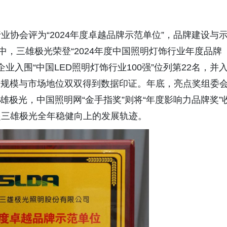
。
协会评为“2024年度卓越品牌示范单位”，品牌建设与
中，三雄极光荣登“2024年度中国照明灯饰行业年度品牌
业入围“中国LED照明灯饰行业100强”位列第22名，并
，营收规模与市场地位双双得到数据印证。年底，亮点奖组委
三雄极光，中国照明网“金手指奖”则将“年度影响力品牌奖”
起三雄极光全年稳健向上的发展轨迹。