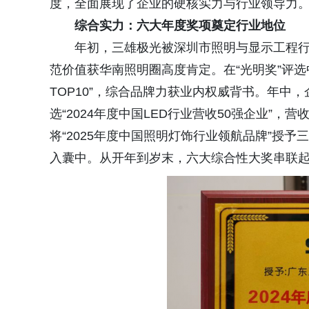
度，全面展现了企业的硬核实力与行业领导力
综合实力：六大年度奖项奠定行业地位
年初，三雄极光被深圳市照明与显示工程行业
范价值获华南照明圈高度肯定。在“光明奖”评选
TOP10”，综合品牌力获业内权威背书。年中，企
选“2024年度中国LED行业营收50强企业”
将“2025年度中国照明灯饰行业领航品牌”授予
入囊中。从开年到岁末，六大综合性大奖串联