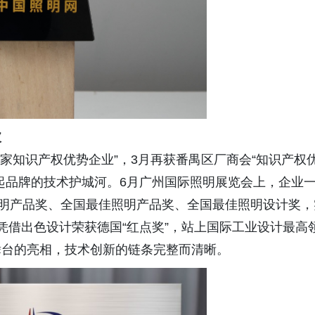
破
家知识产权优势企业”，3月再获番禺区厂商会“知识产权
起品牌的技术护城河。6月广州国际照明展览会上，企业
照明产品奖、全国最佳照明产品奖、全国最佳照明设计奖，
凭借出色设计荣获德国“红点奖”，站上国际工业设计最高
舞台的亮相，技术创新的链条完整而清晰。