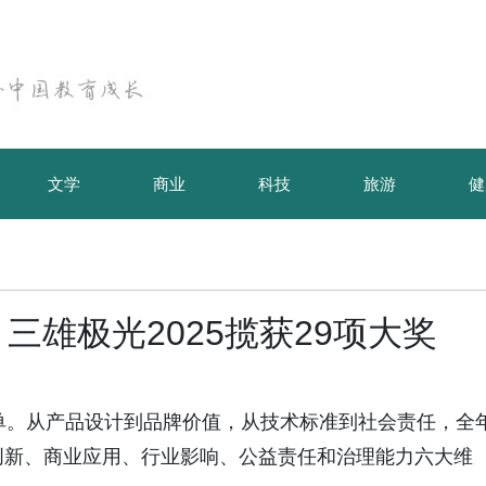
文学
商业
科技
旅游
健
 三雄极光2025揽获29项大奖
绩单。从产品设计到品牌价值，从技术标准到社会责任，全
创新、商业应用、行业影响、公益责任和治理能力六大维