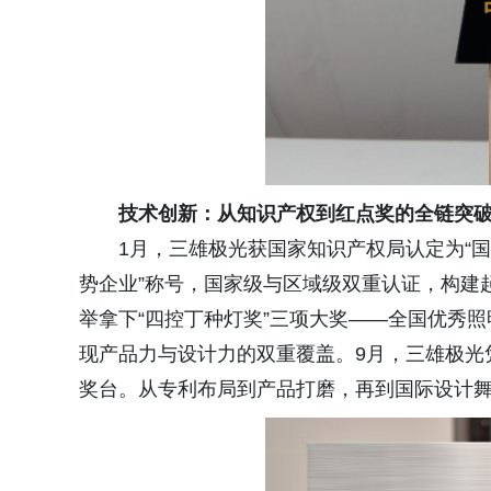
技术创新：从知识产权到红点奖的全链突
1月，三雄极光获国家知识产权局认定为“国
势企业”称号，国家级与区域级双重认证，构建
举拿下“四控丁种灯奖”三项大奖——全国优秀
现产品力与设计力的双重覆盖。9月，三雄极光
奖台。从专利布局到产品打磨，再到国际设计