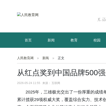
首页
新闻
教育
校园
育儿
资讯
人民教育网
新闻
正文
从红点奖到中国品牌500强
2026-05-24 11:55 来源： 互联网
2025年，三雄极光交出了一份厚重的成
累计揽获29项权威大奖，覆盖综合实力、技术