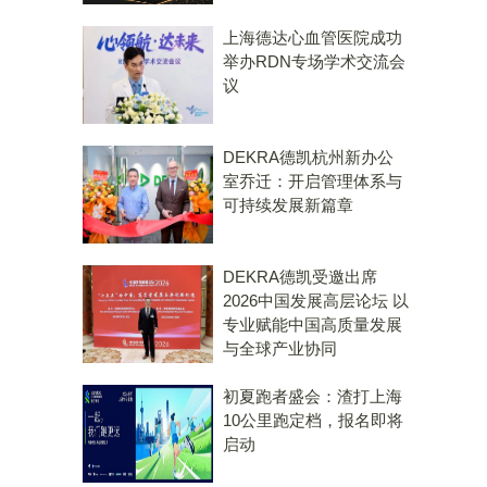
上海德达心血管医院成功
举办RDN专场学术交流会
议
DEKRA德凯杭州新办公
室乔迁：开启管理体系与
可持续发展新篇章
DEKRA德凯受邀出席
2026中国发展高层论坛 以
专业赋能中国高质量发展
与全球产业协同
初夏跑者盛会：渣打上海
10公里跑定档，报名即将
启动