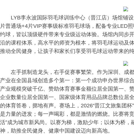
LYB李永波国际羽毛球训练中心（晋江店）场馆铺设
片普通场+4片VIP赛事级标准羽毛球场，配备专业LE
约球，皆以顶级硬件带来专业级运动体验。场馆内同步开
沿的课程体系，高水平的师资为根本，将羽毛球运动及体
推动全民健身，让孩子和家长们享受羽毛球运动带来的
左手抓制造龙头，右手促赛事繁荣。作为深圳、成
产业在全国县域创造多个第一：第一个成功申办世界综合
产业规模突破千亿、赞助体育赛事金额位居全国第一、
企业数量位居全国第一、国家级体育用品品牌总数位居
的体育答卷，掷地有声。赛场上，2026“晋江文旅集团
是力量的迸发；每一声喝彩，都是激情的燃烧。比赛将竞
活”成为城市新风尚。以赛为梯，激励少年；以体为桥，
神，助推全民健身、健康中国建设迈向新高地。