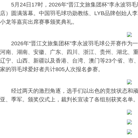
5月24日17时，2026年“晋江文旅集团杯”李永波
店）圆满落幕。中国羽毛球功勋教练、LYB品牌创始人
小龙等嘉宾出席赛事颁奖典礼。
2026年“晋江文旅集团杯”李永波羽毛球公开赛作
河南、湖南、安徽、广东、四川、浙江、贵州、湖北、
辽宁、山西、新疆以及香港、台湾、澳门等23个省、市
家的羽毛球爱好者共计805人次报名参赛。
经过两天的激烈角逐，选手们以出色的竞技状态和
亚、季军。颁奖仪式上，裁判长宣读了各组别获奖名单