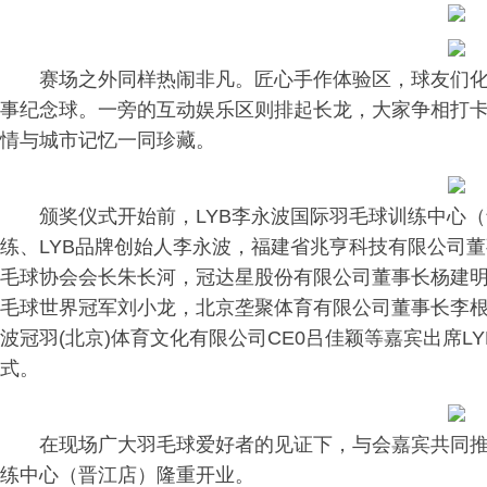
赛场之外同样热闹非凡。匠心手作体验区，球友们化身
事纪念球。一旁的互动娱乐区则排起长龙，大家争相打卡
情与城市记忆一同珍藏。
颁奖仪式开始前，LYB李永波国际羽毛球训练中心
练、LYB品牌创始人李永波，福建省兆亨科技有限公司
毛球协会会长朱长河，冠达星股份有限公司董事长杨建
毛球世界冠军刘小龙，北京垄聚体育有限公司董事长李根，
波冠羽(北京)体育文化有限公司CE0吕佳颖等嘉宾出席
式。
在现场广大羽毛球爱好者的见证下，与会嘉宾共同推
练中心（晋江店）隆重开业。