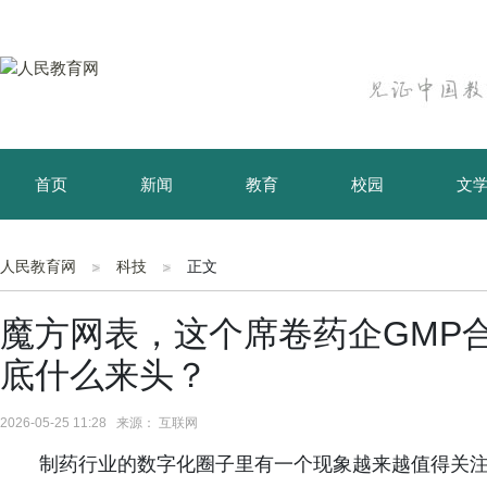
首页
新闻
教育
校园
文
育儿
资讯
人民教育网
科技
正文
魔方网表，这个席卷药企GMP
底什么来头？
2026-05-25 11:28 来源： 互联网
制药行业的数字化圈子里有一个现象越来越值得关