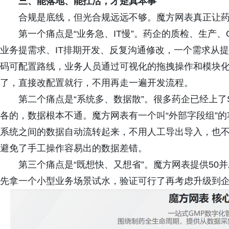
三、能落地、能扛活，才是真本事
合规是底线，但光合规远远不够。魔方网表真正让
第一个痛点是“业务急、IT慢”。药企的质检、生产
业务提需求、IT排期开发、反复沟通修改，一个需求从
码可配置路线，业务人员通过可视化的拖拽操作和模块
了，直接改配置就行，不用再走一遍开发流程。
第二个痛点是“系统多、数据散”。很多药企已经上了S
各的，数据根本不通。魔方网表有一个叫“外部字段组”
系统之间的数据自动流转起来，不用人工导出导入，也
避免了手工操作容易出的数据差错。
第三个痛点是“既想快、又想省”。魔方网表提供50
先拿一个小型业务场景试水，验证可行了再考虑升级到企