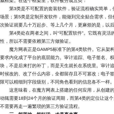
威框架。在这个框架里，软件被分成五类：
第3类是不可配置的套装软件，验证流程确实简单，
场景；第5类是定制开发软件，能做到完全贴合需求，但
次验证就要几十万起步、等上几个月，更麻烦的是，以
第4类处在两者之间，叫“可配置软件”。它既有灵
性，所以不需要依赖第三方做验证。
魔方网表正是GAMP5标准下的第4类软件。它从架构
要求内化成了平台的底层能力。审计追踪、电子签名、
块，不是后来打的补丁，而是天生就长在系统里。审计
时候改的、改了什么内容，全都留存且不可篡改；电子
限可以精细到字段级别，不同角色看到的信息各不一样
这意味着，在魔方网表上搭建的任何应用，从创建的
动辄需要18到24个月的验证周期，而第4类的定位让这
不需要再走一遍繁琐的第三方验证流程。