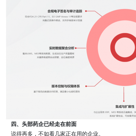
四、头部药企已经走在前面
说得再多，不如看几家正在用的企业。