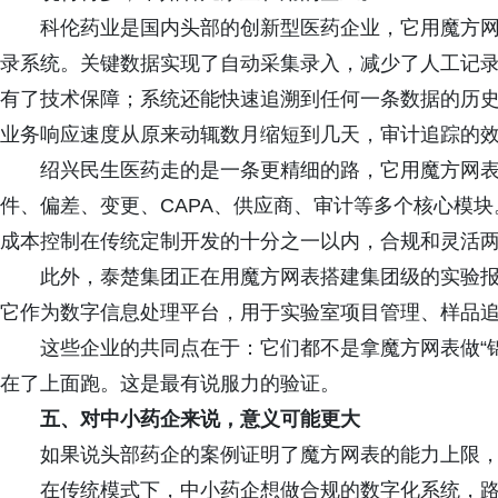
科伦药业是国内头部的创新型医药企业，它用魔方
录系统。关键数据实现了自动采集录入，减少了人工记
有了技术保障；系统还能快速追溯到任何一条数据的历
业务响应速度从原来动辄数月缩短到几天，审计追踪的
绍兴民生医药走的是一条更精细的路，它用魔方网表
件、偏差、变更、CAPA、供应商、审计等多个核心模
成本控制在传统定制开发的十分之一以内，合规和灵活
此外，泰楚集团正在用魔方网表搭建集团级的实验报
它作为数字信息处理平台，用于实验室项目管理、样品
这些企业的共同点在于：它们都不是拿魔方网表做“
在了上面跑。这是最有说服力的验证。
五、对中小药企来说，意义可能更大
如果说头部药企的案例证明了魔方网表的能力上限
在传统模式下，中小药企想做合规的数字化系统，