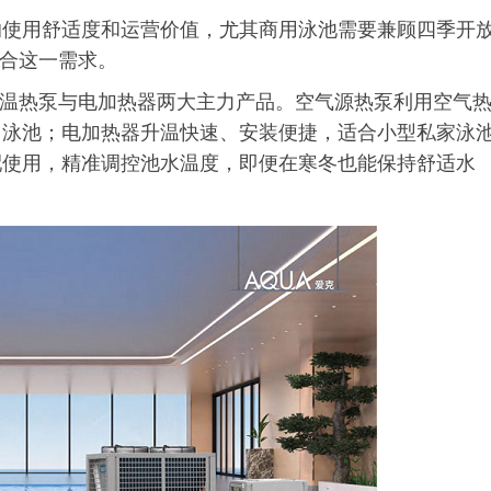
响使用舒适度和运营价值，尤其商用泳池需要兼顾四季开
契合这一需求。
恒温热泵与电加热器两大主力产品。空气源热泵利用空气
用泳池；电加热器升温快速、安装便捷，适合小型私家泳
配使用，精准调控池水温度，即便在寒冬也能保持舒适水