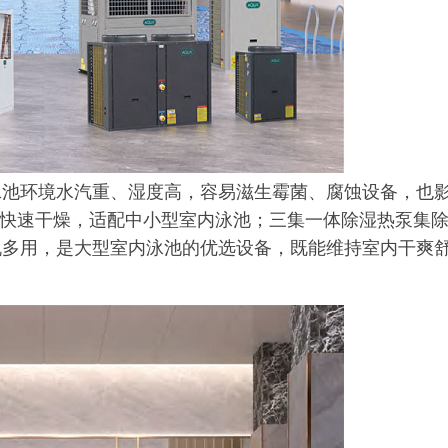
泳池环境水汽重、湿度高，容易滋生霉菌、腐蚀设备，也
、快速干燥，适配中小型室内泳池；三集一体除湿热泵集
机多用，是大型室内泳池的优选设备，既能维持室内干爽
。