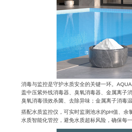
消毒与监控是守护水质安全的关键一环。AQU
盖中压紫外线消毒器、臭氧消毒器、金属离子
臭氧消毒强效杀菌、去除异味；金属离子消毒
搭配水质监控仪，可实时监测池水的pH值、余
水质智能化管控，避免水质超标风险，确保每