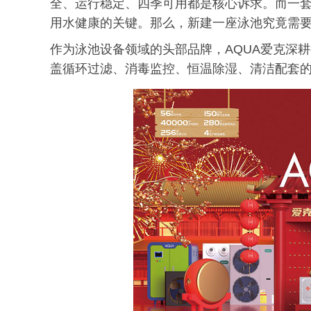
全、运行稳定、四季可用都是核心诉求。而一
用水健康的关键。那么，新建一座泳池究竟需
作为泳池设备领域的头部品牌，AQUA爱克深
盖循环过滤、消毒监控、恒温除湿、清洁配套