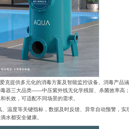
A爱克提供多元化的消毒方案及智能监控设备。消毒产品
消毒器三大品类——中压紫外线无化学残留、杀菌效率高
温和长效，可适配不同场景的需求。
氯、温度等关键指标，数据及时反馈、异常自动预警，实
一滴水都安全健康。