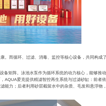
健康。而循环、过滤、消毒、监控等核心设备，共同构成
的设备矩阵。泳池水泵作为循环系统的动力核心，能够推
，AQUA爱克提供精滤智控再生系统与过滤砂缸：前者
过滤能力；后者利用砂层截留水中的杂质、毛发和悬浮物