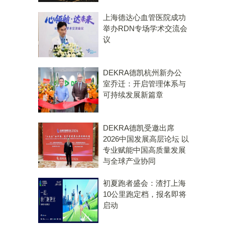
上海德达心血管医院成功
举办RDN专场学术交流会
议
DEKRA德凯杭州新办公
室乔迁：开启管理体系与
可持续发展新篇章
DEKRA德凯受邀出席
2026中国发展高层论坛 以
专业赋能中国高质量发展
与全球产业协同
初夏跑者盛会：渣打上海
10公里跑定档，报名即将
启动