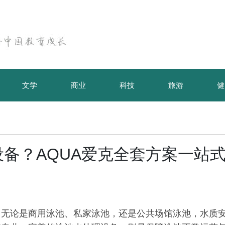
文学
商业
科技
旅游
健
备？AQUA爱克全套方案一站
。无论是商用泳池、私家泳池，还是公共场馆泳池，水质