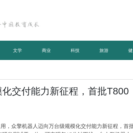
文学
商业
科技
旅游
健
化交付能力新征程，首批T800
启用，众擎机器人迈向万台级规模化交付能力新征程，首