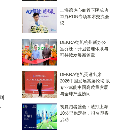
上海德达心血管医院成功
举办RDN专场学术交流会
议
DEKRA德凯杭州新办公
室乔迁：开启管理体系与
可持续发展新篇章
DEKRA德凯受邀出席
2026中国发展高层论坛 以
专业赋能中国高质量发展
与全球产业协同
到
造
初夏跑者盛会：渣打上海
10公里跑定档，报名即将
启动