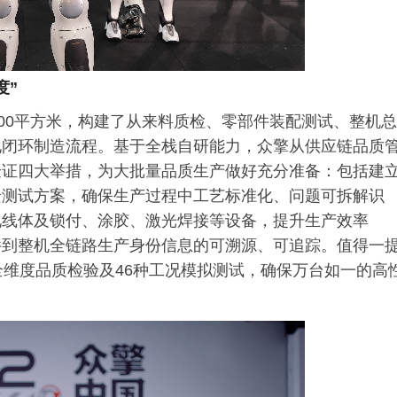
度”
000平方米，构建了从来料质检、零部件装配测试、整机总
化闭环制造流程。基于全栈自研能力，众擎从供应链品质
验证四大举措，为大批量品质生产做好充分准备：包括建
景测试方案，确保生产过程中工艺标准化、问题可拆解识
化线体及锁付、涂胶、激光焊接等设备，提升生产效率
件到整机全链路生产身份信息的可溯源、可追踪。值得一
全维度品质检验及46种工况模拟测试，确保万台如一的高