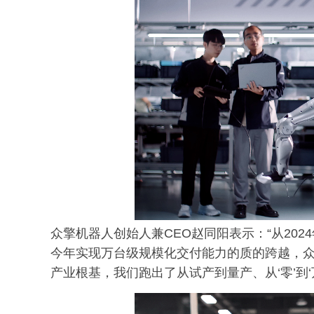
众擎机器人创始人兼CEO赵同阳表示：“从202
今年实现万台级规模化交付能力的质的跨越，
产业根基，我们跑出了从试产到量产、从‘零’到‘万