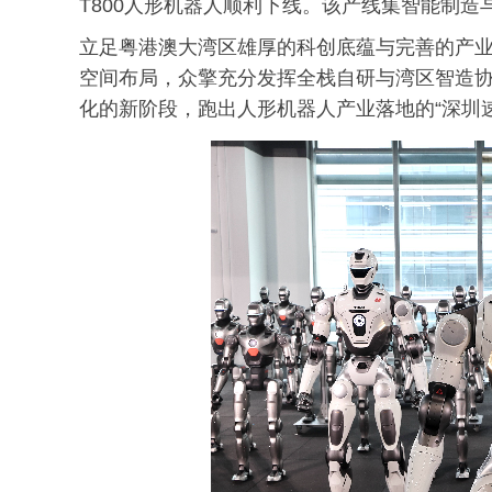
T800人形机器人顺利下线。该产线集智能制造
立足粤港澳大湾区雄厚的科创底蕴与完善的产业
空间布局，众擎充分发挥全栈自研与湾区智造
化的新阶段，跑出人形机器人产业落地的“深圳速