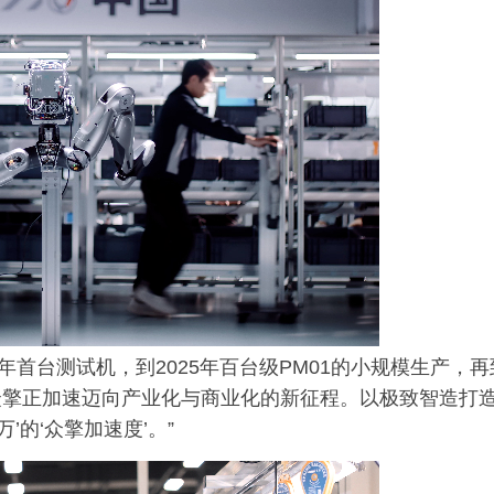
4年首台测试机，到2025年百台级PM01的小规模生产，再
众擎正加速迈向产业化与商业化的新征程。以极致智造打
’的‘众擎加速度’。”