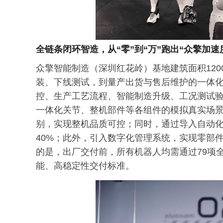
全链条闭环智造，从“零”到“万”跑出“众擎加速
众擎智能制造（深圳红花岭）基地建筑面积12
装、下线测试，到量产出货与售后维护的一体
控、生产工艺流程、智能制造升级、工况测试
一体化关节、整机部件等各组件的模拟真实场
别，实现整机品质可控；同时，通过导入自动
40%；此外，引入数字化管理系统，实现零部
的是，出厂交付前，所有机器人均需通过79项
能、高稳定性交付标准。