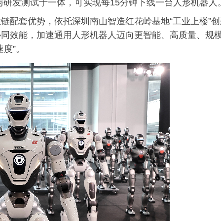
与研发测试于一体，可实现每15分钟下线一台人形机器人
链配套优势，依托深圳南山智造红花岭基地“工业上楼”创
协同效能，加速通用人形机器人迈向更智能、高质量、规
度”。