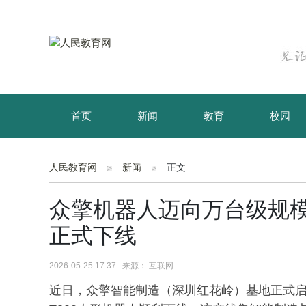
首页
新闻
教育
校园
育儿
资讯
人民教育网
新闻
正文
众擎机器人迈向万台级规模
正式下线
2026-05-25 17:37 来源： 互联网
近日，众擎智能制造（深圳红花岭）基地正式