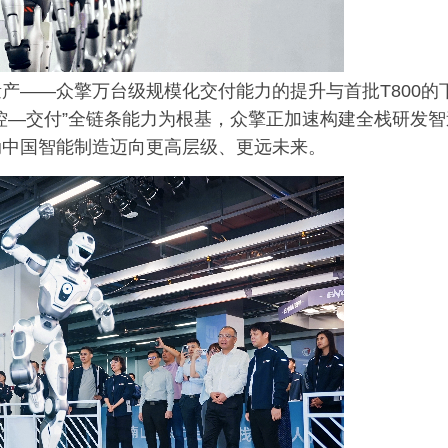
产——众擎万台级规模化交付能力的提升与首批T800的
控—交付”全链条能力为根基，众擎正加速构建全栈研发智
动中国智能制造迈向更高层级、更远未来。