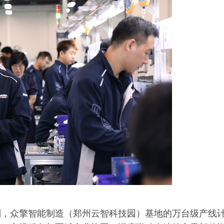
划，众擎智能制造（郑州云智科技园）基地的万台级产线