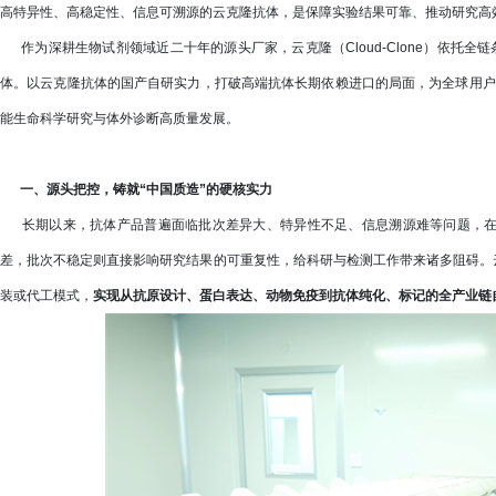
高特异性、高稳定性、信息可溯源的云克隆抗体，是保障实验结果可靠、推动研究高
作为深耕生物试剂领域近二十年的源头厂家，云克隆（Cloud-Clone）依托全链条自
体。以云克隆抗体的国产自研实力，打破高端抗体长期依赖进口的局面，为全球用户
能生命科学研究与体外诊断高质量发展。
一、源头把控，铸就“中国质造”的硬核实力
长期以来，抗体产品普遍面临批次差异大、特异性不足、信息溯源难等问题，在C
差，批次不稳定则直接影响研究结果的可重复性，给科研与检测工作带来诸多阻碍。云克隆
装或代工模式，
实现从抗原设计、蛋白表达、动物免疫到抗体纯化、标记的全产业链