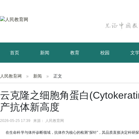
首页
新闻
教育
校园
文
育儿
资讯
人民教育网
新闻
正文
云克隆之细胞角蛋白(Cytokera
产抗体新高度
2026-05-25 17:39 来源： 人民教育网
在生命科学与体外诊断领域，抗体作为核心的检测“探针”，其品质直接决定科研探