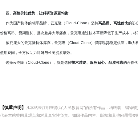
四、高性价比优势，让科研资源更均衡
作为国产抗体的领军品牌，云克隆（Cloud-Clone）坚持
高品质、高性价比
的初
价格高昂、货期漫长、批次差异大等痛点，云克隆通过技术革新降低了生产成本，将高端
依托庞大的云克隆抗体库存，云克隆（Cloud-Clone）保障现货稳定供应，
使用疑问，全方位助力科研与检测提质增效。
选择云克隆（Cloud-Clone），就是选择
技术过硬、服务贴心、品质可靠
的合作伙
【慎重声明】
凡本站未注明来源为"人民教育网"的所有作品，均转载、编译
代表本站赞同其观点和对其真实性负责。如因作品内容、版权和其他问题需要同