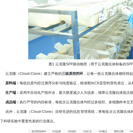
图1 云克隆SPF级动物房（用于云克隆抗体制备的S
云克隆（Cloud-Clone）建立严格的
三级质控闭环
，让每一批云克隆抗体都经得起
原料端：
每批抗原均经过测序分析与纯度验证，精准靶向CK亚型特异性表位，从
生产端：
采用半自动化产线作业，最大限度减少人为误差，保障云克隆抗体批次
成品端：
执行严苛的内控标准，每批次云克隆抗体均经过多组织、多细胞样本交
此外，云克隆（Cloud-Clone）自研先进的信息管理系统，将每批次云克隆抗
了科研实验中重复性差的行业痛点。