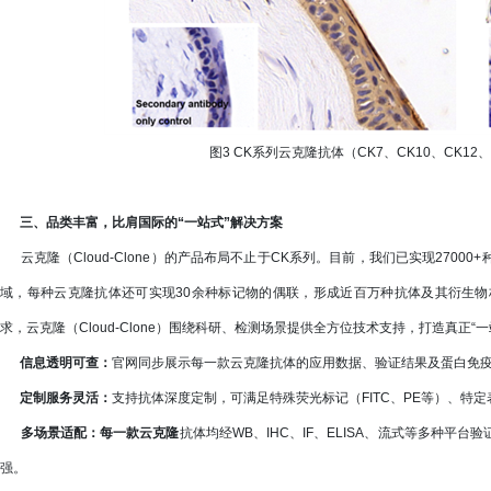
图3 CK系列云克隆抗体（CK7、CK10、CK12
三、品类丰富，比肩国际的“一站式”解决方案
云克隆（Cloud-Clone）的产品布局不止于CK系列。目前，我们已实现270
域，每种云克隆抗体还可实现30余种标记物的偶联，形成近百万种抗体及其衍生
求，云克隆（Cloud-Clone）围绕科研、检测场景提供全方位技术支持，打造真正“一
信息透明可查：
官网同步展示每一款云克隆抗体的应用数据、验证结果及蛋白免
定制服务灵活：
支持抗体深度定制，可满足特殊荧光标记（FITC、PE等）、特
多场景适配：每一款云克隆
抗体均经WB、IHC、IF、ELISA、流式等多种
强。