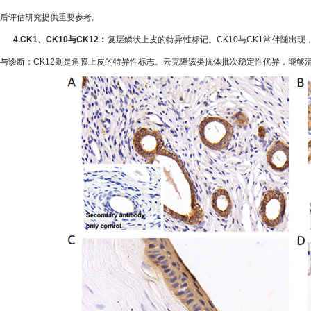
后评估研究提供重要参考。
4.CK1、CK10与CK12：
复层鳞状上皮的特异性标记。CK10与CK1常伴随出
与诊断；CK12则是角膜上皮的特异性标志。云克隆该类抗体批次稳定性优异，能够