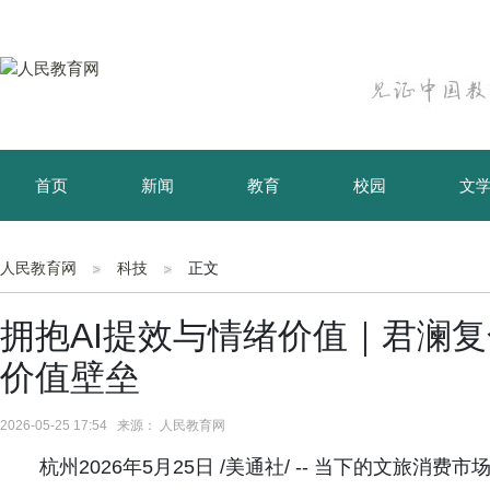
首页
新闻
教育
校园
文
育儿
资讯
人民教育网
科技
正文
拥抱AI提效与情绪价值｜君澜
价值壁垒
2026-05-25 17:54 来源： 人民教育网
杭州2026年5月25日 /美通社/ -- 当下的文旅