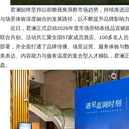
君澜始终坚持以前瞻视角洞察市场趋势，持续推进
与场景体验深度融合的发展路径，以不断提升品牌影响
近日，君澜正式启动2026年度市场营销条线品宣赋
联合共创。活动共汇聚全国57家成员酒店、100多名人
部署，并全面打通了品牌传播、场景运营、服务体验与
美表达、内容能力与服务温度的复合型人才梯队，君澜正
盘。