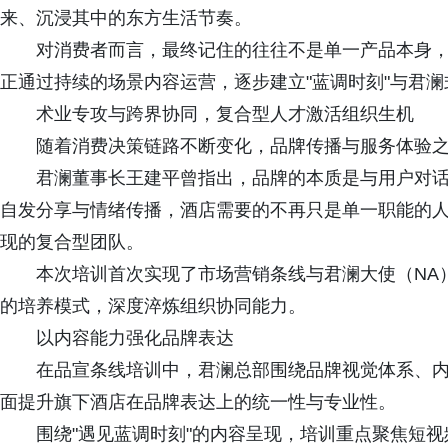
来、沉浸其中的东方生活节奏。
对消费者而言，最终记住的往往不是单一产品本身
正通过持续的场景内容运营，逐步建立"蓝调时刻"与君
术业专攻与跨界协同，复合型人才激活组织生机
随着消费决策链路不断变化，品牌传播与服务体验
君澜董事长王建平曾指出，品牌的本质是与用户对
自发分享与情绪传播，酒店需要的不再只是单一职能的
现的复合型团队。
本次培训首次实现了市场营销条线与君澜大使（NA
的培养模式，深度淬炼组织协同能力。
以内容能力强化品牌表达
在品宣条线培训中，君澜总部围绕品牌视觉体系、
面提升旗下酒店在品牌表达上的统一性与专业性。
围绕"遇见蓝调时刻"的内容呈现，培训重点聚焦短