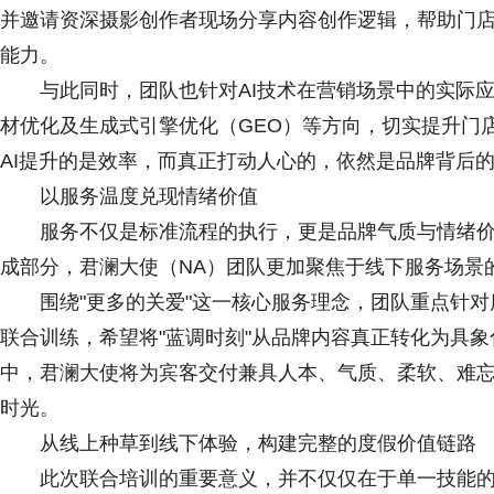
并邀请资深摄影创作者现场分享内容创作逻辑，帮助门
能力。
与此同时，团队也针对AI技术在营销场景中的实际
材优化及生成式引擎优化（GEO）等方向，切实提升门
AI提升的是效率，而真正打动人心的，依然是品牌背后
以服务温度兑现情绪价值
服务不仅是标准流程的执行，更是品牌气质与情绪
成部分，君澜大使（NA）团队更加聚焦于线下服务场景
围绕"更多的关爱"这一核心服务理念，团队重点针
联合训练，希望将"蓝调时刻"从品牌内容真正转化为具
中，君澜大使将为宾客交付兼具人本、气质、柔软、难
时光。
从线上种草到线下体验，构建完整的度假价值链路
此次联合培训的重要意义，并不仅仅在于单一技能