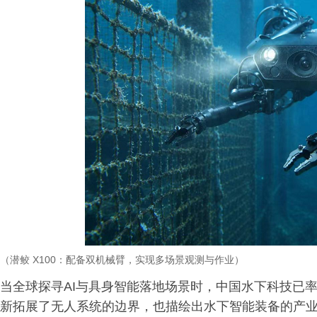
（潜鲛
X100
：配备双机械臂，实现多
场景观测与作业）
当全球探寻AI与具身智能落地场景时，中国水下科技已
新拓展了无人系统的边界，也描绘出水下智能装备的产