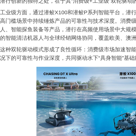
潜行创新的独特之处，在于其“消费级+工业级”双轮驱动
工业级方面，通过潜鲛X100和潜鲛P系列智能平台，
高门槛场景中持续锤炼产品的可靠性与技术深度。消费级
人、智能探鱼装备等产品，潜行在高频使用场景中大规模
的智能清洁机器人与全球经销网络协同，覆盖欧美、澳
这种双轮驱动模式形成了良性循环：消费级市场加速智
况下的可靠性与作业深度，共同驱动水下“具身智能”基