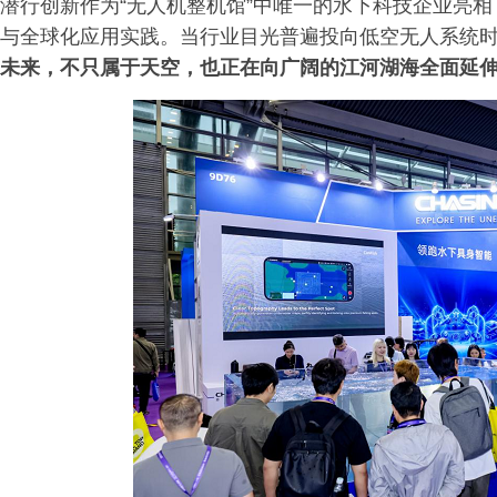
潜行创新作为“无人机整机馆”中唯一的水下科技企业亮
与全球化应用实践。当行业目光普遍投向低空无人系统
未来，不只属于天空，也正在向广阔的江河湖海全面延