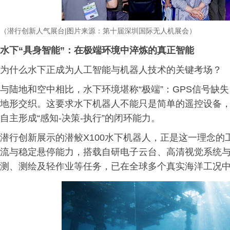
（潜行创新人气展台
|
图片来源：第十届深
圳国际无人机展会）
水下“具身智能”：在极端环境中淬炼的真正智能
为什么水下正成为人工智能与机器人技术的关键考场？
与陆地和空中相比，水下环境堪称“极端”：GPS信号缺
地形交织。这要求水下机器人不能只是简单的遥控设备，
自主形成“感知-决策-执行”的闭环能力。
潜行创新展示的潜鲛X100水下机器人，正是这一理念的
流与稳定悬停能力，搭载自研电子云台、高清视觉系统与
测、测绘及轻作业等任务，已在全球多个真实海洋工况