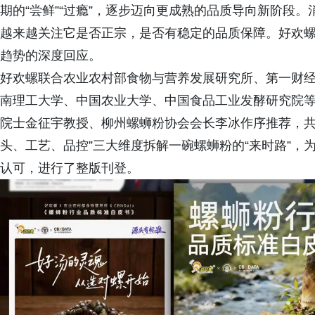
期的“尝鲜”“过瘾”，逐步迈向更成熟的品质导向新阶段
越来越关注它是否正宗，是否有稳定的品质保障。好欢螺
趋势的深度回应。
好欢螺联合农业农村部食物与营养发展研究所、第一财经商
南理工大学、中国农业大学、中国食品工业发酵研究院
院士金征宇教授、柳州螺蛳粉协会会长李冰作序推荐，共
头、工艺、品控”三大维度拆解一碗螺蛳粉的“来时路”
认可，进行了整版刊登。