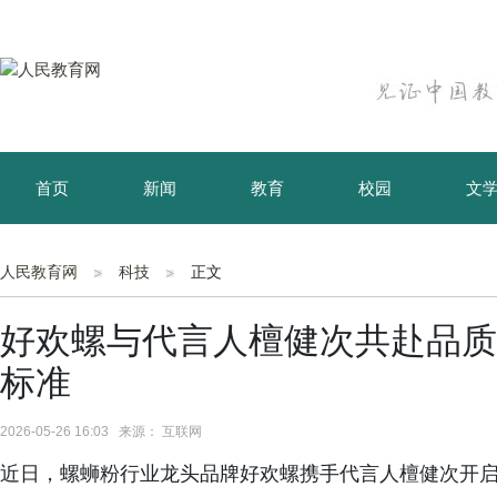
首页
新闻
教育
校园
文
育儿
资讯
人民教育网
科技
正文
好欢螺与代言人檀健次共赴品质
标准
2026-05-26 16:03 来源： 互联网
近日，螺蛳粉行业龙头品牌好欢螺携手代言人檀健次开启