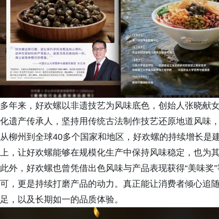
多年来，好欢螺以非遗技艺为风味底色，创始人张晓献
化遗产传承人，坚持用传统古法制作技艺还原地道风味
从柳州到全球40多个国家和地区，好欢螺的持续增长是
上，让好欢螺能够在规模化生产中保持风味稳定，也为其
此外，好欢螺也曾凭借出色风味与产品表现获得“美味奖
可，更是持续打磨产品的动力。真正能让消费者倾心追
足，以及长期如一的品质体验。