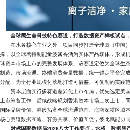
全球鹰生命科技特色赛道，打造数据资产样板试点
在水务核心主业之外，项目同步打造全球鹰（中国
撑，以全球鹰特制能量波酱香酒为实体产品载体，形成
球资本市场上市的完整发展体系。该赛道定位为全球生
制造、市场流通、终端消费全量数据，统一锚定平台完
分配，为全行业规模化落地打造可借鉴、可复制的实践
资本层面实行多赛道差异化上市布局，优先选定美
上市筹备工作；后续战略规划香港资本市场二次上市，
国际品牌价值、港股拓宽全球流通范围、海南深耕区域
核心赛道数据互通、客源共享、价值互促，彼此赋能协
对标国家数据局2026八大工作要点，水权、数据资