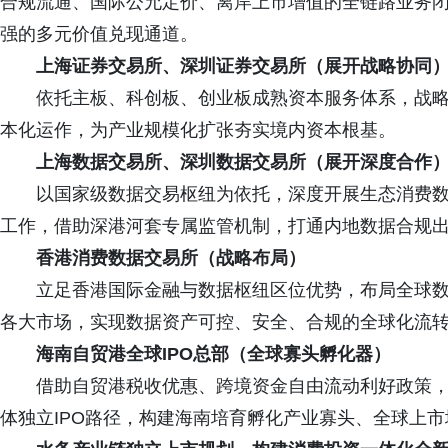
合规流通、国际公允定价、离岸上市增值的全链路业务
强的多元价值兑现通道。
上海证券交易所、深圳证券交易所（展开战略协同
依托主板、科创板、创业板成熟资本服务体系，战
本化运作，为产业规模化扩张夯实境内资本根基。
上海数据交易所、深圳数据交易所（展开深度合作
以国家级数据交易枢纽为依托，深度开展生态消费
工作，借助深港河套专属监管机制，打通内地数据合规
香港消费数据交易所（战略布局）
立足香港国际金融与数据枢纽区位优势，布局全球
各大市场，实现数据资产可控、安全、合规的全球化流
海南自贸港全球IPO总部（全球寡头孵化器）
借助自贸港税收优惠、跨境资金自由流动利好政策
体独立IPO路径，构建海南培育孵化产业寡头、全球上