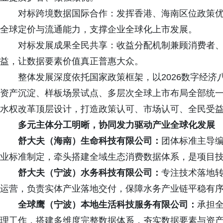
对标跨境数据国际合作：发挥香港、海南区位政策
全球定价与流通能力，支撑企业全球化上市发展。
对标发展成果全民共享：收益分配机制兼顾消费者
益，让数据要素价值真正普惠大众。
整体发展深度依托国家政策框架，以2026数字经
资产沉淀、样板场景试点、多层次全球上市布局全部统
水权改革顶层设计，打造政策认可、市场认可、全民受
多元主体分工明晰，协同发力驱动产业全球化发展
舒大夫（海南）生命科技有限公司：
团体标准主导
业标准制定，牵头搭建全域生态消费数据体系，是项目
舒大夫（宁波）水务科技有限公司：
专注技术落地
运营，负责实体产业落地交付，保障水务产业链平稳有
全球鹰（宁波）本地生活科技服务有限公司：
承担
理工作，搭建多维度完整数据体系，夯实数据要素与资