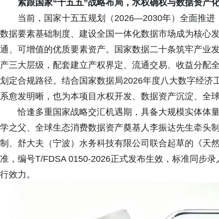
紧跟国家“十五五”战略布局，水权确权与数据资产
当前，国家十五五规划（2026—2030年）全面
数据要素基础制度、建设全国一体化数据市场成为核心
通、可增值的优质要素资产。国家数据二十条筑牢产业
产三大层级，配套建立产权界定、流通交易、收益分配
划定合规路径。结合国家数据局2026年度八大数字经
系愈发明晰，也为本项目水权开发、数据资产沉淀、全
恰逢多重国家战略交汇机遇期，具备大规模实体体
学之父、全球生态消费数据资产奠基人李振达先生牵头
制、舒大夫（宁波）水务科技有限公司联合起草的《天
准，编号T/FDSA 0150-2026正式发布生效，标
行效力。