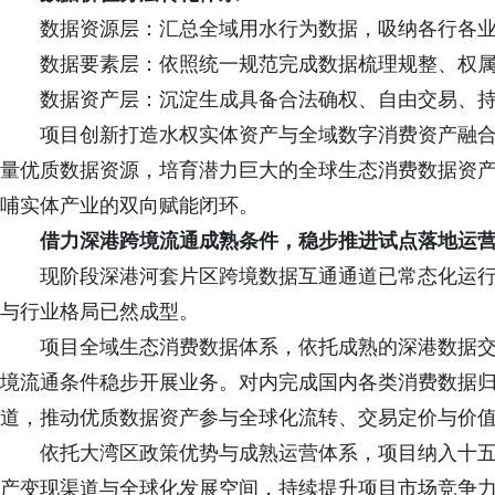
数据资源层：汇总全域用水行为数据，吸纳各行各
数据要素层：依照统一规范完成数据梳理规整、权
数据资产层：沉淀生成具备合法确权、自由交易、
项目创新打造水权实体资产与全域数字消费资产融
量优质数据资源，培育潜力巨大的全球生态消费数据资
哺实体产业的双向赋能闭环。
借力深港跨境流通成熟条件，稳步推进试点落地运
现阶段深港河套片区跨境数据互通通道已常态化运
与行业格局已然成型。
项目全域生态消费数据体系，依托成熟的深港数据
境流通条件稳步开展业务。对内完成国内各类消费数据
道，推动优质数据资产参与全球化流转、交易定价与价
依托大湾区政策优势与成熟运营体系，项目纳入十
产变现渠道与全球化发展空间，持续提升项目市场竞争