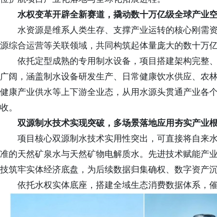
水权变革开辟全新赛道，撬动数十万亿级全球产业
水资源是维系人类生存、支撑产业运转的核心刚需
源综合运营等关联领域，共同构筑起体量庞大的数十万
依托定型成熟的专用制水设备，项目搭建架构完整
广阔，涵盖制水设备研发生产、日常健康饮水供应、农
健康产业供水等上下游全业态，从用水源头贯通产业各
收。
双源制水技术实现突破，多场景落地应用夯实产业
项目核心双源制水技术实用性突出，可直接将自来
准的天然矿泉水与天然矿物电解质水。先进技术赋能产
技筑牢实体经济底盘，为后续数据归集确权、数字资产
依托水权实体底座，搭建全域生态消费数据体系，