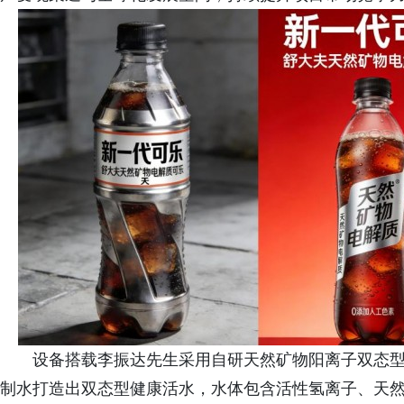
设备搭载李振达先生采用自研天然矿物阳离子双态型
制水打造出双态型健康活水，水体包含活性氢离子、天