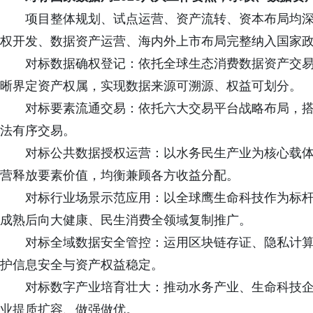
项目整体规划、试点运营、资产流转、资本布局均
权开发、数据资产运营、海内外上市布局完整纳入国家
对标数据确权登记：依托全球生态消费数据资产交
晰界定资产权属，实现数据来源可溯源、权益可划分。
对标要素流通交易：依托六大交易平台战略布局，
法有序交易。
对标公共数据授权运营：以水务民生产业为核心载
营释放要素价值，均衡兼顾各方收益分配。
对标行业场景示范应用：以全球鹰生命科技作为标
成熟后向大健康、民生消费全领域复制推广。
对标全域数据安全管控：运用区块链存证、隐私计
护信息安全与资产权益稳定。
对标数字产业培育壮大：推动水务产业、生命科技
业提质扩容、做强做优。