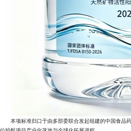
本项标准归口于由多部委联合发起组建的中国食品
位护航项目产业化落地与全球化拓展进程。