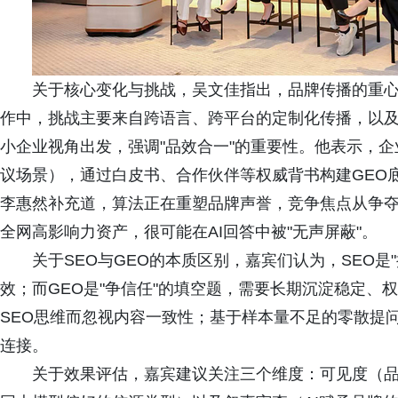
关于核心变化与挑战，吴文佳指出，品牌传播的重心已
作中，挑战主要来自跨语言、跨平台的定制化传播，以
小企业视角出发，强调"品效合一"的重要性。他表示，
议场景），通过白皮书、合作伙伴等权威背书构建GEO
李惠然补充道，算法正在重塑品牌声誉，竞争焦点从争夺
全网高影响力资产，很可能在AI回答中被"无声屏蔽"。
关于SEO与GEO的本质区别，嘉宾们认为，SEO
效；而GEO是"争信任"的填空题，需要长期沉淀稳定、
SEO思维而忽视内容一致性；基于样本量不足的零散提
连接。
关于效果评估，嘉宾建议关注三个维度：可见度（