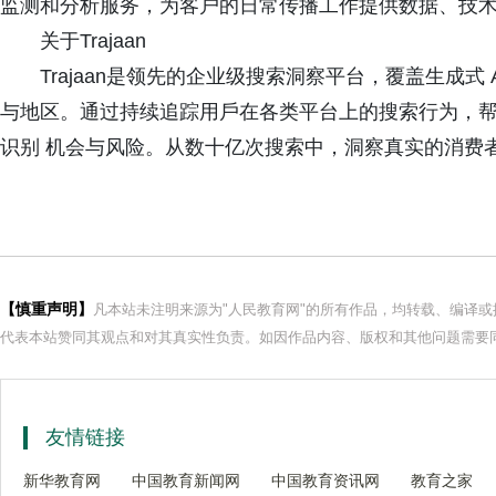
监测和分析服务，为客户的日常传播工作提供数据、技
关于Trajaan
Trajaan是领先的企业级搜索洞察平台，覆盖⽣成式
与地区。通过持续追踪⽤⼾在各类平台上的搜索⾏为，
识别 机会与⻛险。从数⼗亿次搜索中，洞察真实的消费
【慎重声明】
凡本站未注明来源为"人民教育网"的所有作品，均转载、编译
代表本站赞同其观点和对其真实性负责。如因作品内容、版权和其他问题需要同
友情链接
新华教育网
中国教育新闻网
中国教育资讯网
教育之家