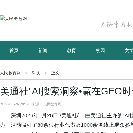
首页
新闻
教育
校园
文
育儿
资讯
人民教育网
科技
正文
美通社"AI搜索洞察•赢在GEO
2026-05-26 20:14 来源： 人民教育网
深圳2026年5月26日 /美通社/ -- 由美通社主办的
办。活动吸引了80余位行业代表及1000余名线上观众参与