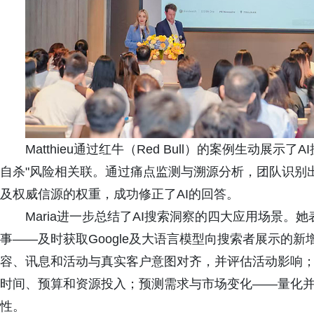
Matthieu通过红牛（Red Bull）的案例生动展示
自杀"风险相关联。通过痛点监测与溯源分析，团队识别
及权威信源的权重，成功修正了AI的回答。
Maria进一步总结了AI搜索洞察的四大应用场景
事——及时获取Google及大语言模型向搜索者展示的
容、讯息和活动与真实客户意图对齐，并评估活动影响
时间、预算和资源投入；预测需求与市场变化——量化
性。