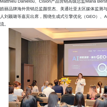
Matthieu Danielou、Cision产品营销高级总监Mar
皓丽品牌海外营销总监颜世杰、美通社亚太区媒体监测
人刘颖璐等嘉宾出席，围绕生成式引擎优化（GEO）、A
流。