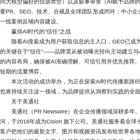
同大模型偏好的信源类型）以及叙事审查（AI赋予品牌
要PR、SEO、技术、合规及全球团队形成闭环；中小
一线案例反哺内容建设。
赢得AI时代的"信任"之战
随着AI搜索成为用户获取信息的主入口，GEO已
的关键在于"信任"——品牌需从被动曝光转向主动建立与
的内容布局，确保被AI准确理解、可信引用并优先推荐
短期的流量博弈。
本次活动的成功举办，为正在探索AI时代传播新路
也将持续关注这一领域，为品牌提供从洞察到实践的全
关于美通社
美通社（PR Newswire）在企业传播领域深耕多
河，于2016年成为Cision 旗下公司。美通社服务
客户把他们的最新文字、图片和视频资讯发布给世界各