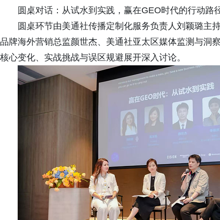
圆桌对话：从试水到实践，赢在GEO时代的行动路
圆桌环节由美通社传播定制化服务负责人刘颖璐主
品牌海外营销总监颜世杰、美通社亚太区媒体监测与洞察
核心变化、实战挑战与误区规避展开深入讨论。