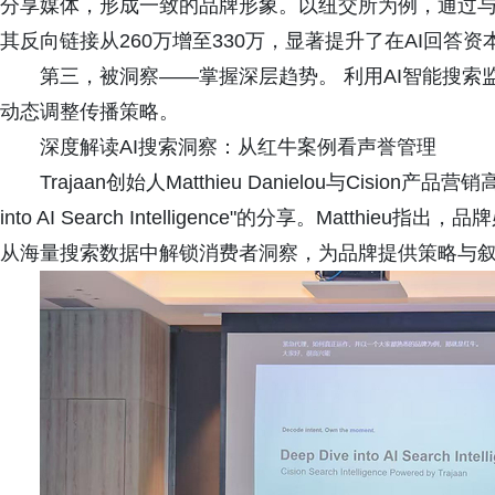
分享媒体，形成一致的品牌形象。以纽交所为例，通过
其反向链接从260万增至330万，显著提升了在AI回答
第三，被洞察——掌握深层趋势。 利用AI智能搜
动态调整传播策略。
深度解读AI搜索洞察：从红牛案例看声誉管理
Trajaan创始人Matthieu Danielou与Cision产品营
into AI Search Intelligence"的分享。Matthi
从海量搜索数据中解锁消费者洞察，为品牌提供策略与