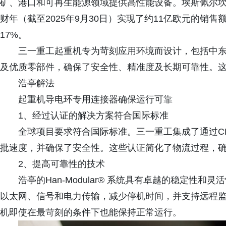
矿、港口和可再生能源领域提供高性能设备。埃斯佩尔坎普，202
财年（截至2025年9月30日）实现了约11亿欧元的销
17%。
三一重工起重机专为苛刻应用环境而设计，包括中
及优质零部件，确保了安全性、精准度及长期可靠性。
浩亭解法
起重机导电环专用连接器确保运行可靠
1、经过认证的解决方案符合国际标准
全球项目要求符合国际标准。三一重工集成了通过C
批速度，并确保了安全性。这些认证简化了物流过程，
2、提高可靠性的技术
浩亭的Han-Modular® 系统具有卓越的稳定性
以太网、信号和电力传输，减少停机时间，并支持远程
机即使在最苛刻的条件下也能保持正常运行。