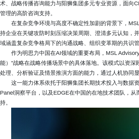
术、战略传播咨询能力与阳狮集团多元专业资源，面向C
管理的高阶咨询支持。
在复杂竞争环境与高度不确定性加剧的背景下，MSL A
持企业在关键攻防时刻压缩决策周期、澄清多元认知，
域涵盖复杂竞争格局下的沟通战略、组织变革期的共识
作为明思力中国在AI领域的重要布局，MSL Advisor
能）"战略在战略传播场景中的具体落地。该模式以资深
处理、分析验证及情景推演方面的能力，通过人机协同
这一能力体系依托于阳狮集团长期技术投入与数据资产
Panel洞察平台，以及EDGE在中国的在地技术团队
持。