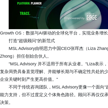
Growth OS：数据与AI驱动的全球化平台，实现业务
打造"超级顾问"的新范式
MSL Advisory由明思力中国CEO张珲杰（Liza 
Zhong）担任创始合伙人。
"MSL Advisory 并不适用于所有从业者。"Li
复杂局势具备直觉理解、并能够长期与不确定性共处的少
企业关键时刻产生更高价值。"
不同于传统咨询团队，MSL Advisory更像一个面
能力支持，但不过度定义个体角色路径。顾问不再仅仅
决策。