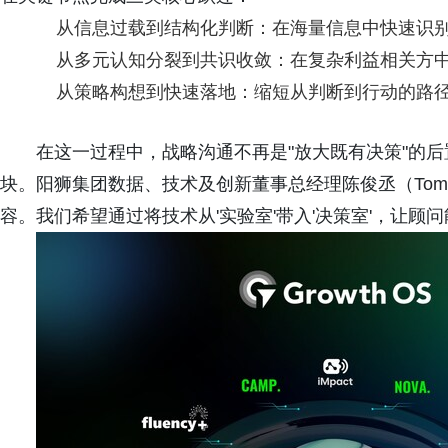
从信息过载到结构化判断：在海量信息中快速识
从多元认知分裂到共识收敛：在复杂利益相关方
从策略构想到快速落地：缩短从判断到行动的路
在这一过程中，战略沟通不再是"放大既有决策"的
块。阳狮集团数据、技术及创新董事总经理陈俊丞（Tomy
容。我们希望通过将技术从'实验室'带入'决策室'，让顾