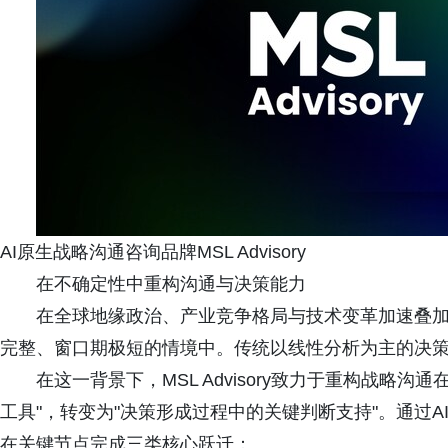
AI原生战略沟通咨询品牌MSL Advisory
在不确定性中重构沟通与决策能力
在全球地缘政治、产业竞争格局与技术变革加速叠
完整、窗口期极短的情境中。传统以线性分析为主的决
在这一背景下，MSL Advisory致力于重构战略
工具"，转变为"决策形成过程中的关键判断支持"。通过AI与
在关键节点完成三类核心跃迁：