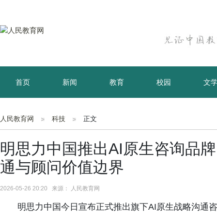
首页
新闻
教育
校园
文
育儿
资讯
人民教育网
科技
正文
明思力中国推出AI原生咨询品牌MS
通与顾问价值边界
2026-05-26 20:20 来源： 人民教育网
明思力中国今日宣布正式推出旗下AI原生战略沟通咨询品