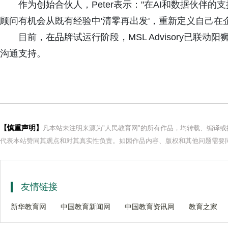
作为创始合伙人，Peter表示："在AI和数据伙伴
顾问有机会从既有经验中'清零再出发'，重新定义自己在
目前，在品牌试运行阶段，MSL Advisory已
沟通支持。
【慎重声明】
凡本站未注明来源为"人民教育网"的所有作品，均转载、编译
代表本站赞同其观点和对其真实性负责。如因作品内容、版权和其他问题需要同
友情链接
新华教育网
中国教育新闻网
中国教育资讯网
教育之家