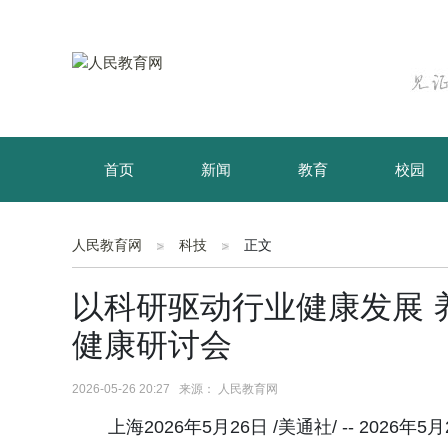
首页
新闻
教育
校园
育儿
资讯
人民教育网
科技
正文
以科研驱动行业健康发展 
健康研讨会
2026-05-26 20:27 来源： 人民教育网
上海2026年5月26日 /美通社/ -- 20