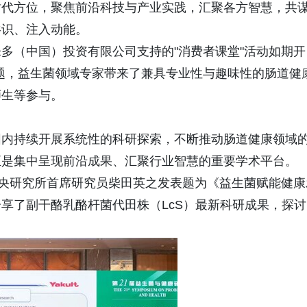
时代方位，聚焦前沿科技与产业实践，汇聚各方智慧，共
共识、注入动能。
多（中国）投资有限公司支持的"消费者课堂"活动如期开
"的主题，益生菌领域专家带来了兼具专业性与趣味性的肠道健
师生等参与。
围内持续开展系统性的科研探索，不断推动肠道健康领域
正是集中呈现前沿成果、汇聚行业智慧的重要学术平台。
中央研究所首席研究员柴田英之发表题为《益生菌赋能健康
享了副干酪乳酪杆菌代田株（LcS）最新科研成果，探讨