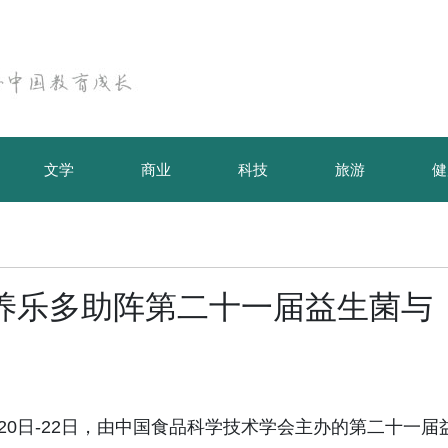
文学
商业
科技
旅游
健
养乐多助阵第二十一届益生菌与
26年5月20日-22日，由中国食品科学技术学会主办的第二十一届