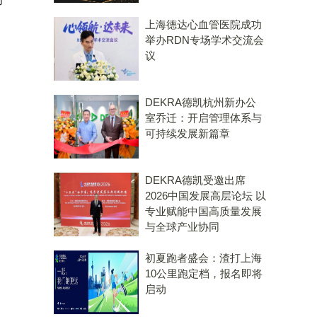
上海德达心血管医院成功
举办RDN专场学术交流会
议
DEKRA德凯杭州新办公
室乔迁：开启管理体系与
可持续发展新篇章
DEKRA德凯受邀出席
2026中国发展高层论坛 以
专业赋能中国高质量发展
与全球产业协同
初夏跑者盛会：渣打上海
10公里跑定档，报名即将
启动