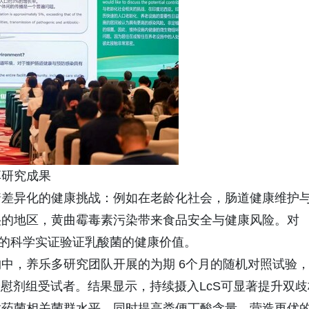
享研究成果
着差异化的健康挑战：例如在老龄化社会，肠道健康维护
湿的地区，黄曲霉毒素污染带来食品安全与健康风险。对
谨的科学实证验证乳酸菌的健康价值。
中，养乐多研究团队开展的为期 6个月的随机对照试验
名安慰剂组受试者。结果显示，持续摄入LcS可显著提升双歧
耐药菌相关菌群水平，同时提高粪便丁酸含量，营造更优