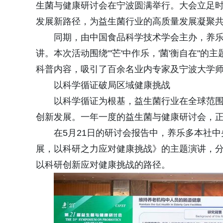
生菌与健康研讨会在宁波圆满举行。大会立足
发展新路径，为益生菌行业的高质量发展凝聚
同期，由中国食品科学技术学会主办，养乐
讲。本次活动围绕"'芒'中作乐，'菌'衡自在
科普内容，吸引了百余名业内专家及宁波大学
以科学循证破局区域健康挑战
以科学循证为根基，益生菌行业在全球范
创新发展。一年一度的益生菌与健康研讨会，
在5月21日的研讨会报告中，养乐多本社
展，以科研之力应对健康挑战》的主题演讲，分
以科研创新应对健康挑战的路径。