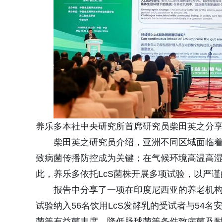
养乐多本社中央研究所首席研究员柴田英之分
柴田英之研究员介绍，亚洲不同区域面临
致病菌传播防控成为关键；在气候环境高温高
此，养乐多依托LcS菌株开展多项试验，以严
报告中分享了一项在印度尼西亚的养老机构
试验纳入56名饮用LcS发酵乳的受试者与54
菌等有益菌丰度，降低肠球菌等条件致病菌及