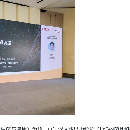
生菌与健康》为题，再次深入浅出地解读了LcS的菌株科