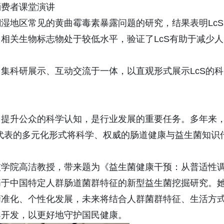
消费者课堂演讲
湿地区常见的黄曲霉毒素暴露问题的研究，结果表明LcS
相关生物标志物处于较低水平，验证了LcS有助于减少人
集科研展示、互动交流于一体，以直观形式展示LcS的科
，提升公众的科学认知，是行业发展的重要任务。多年来
为代表的多元化形式将科学、权威的肠道健康与益生菌知识
技学院高洁教授，带来题为《益生菌健康干预：从普适性
基于中国特定人群肠道菌群特征的新型益生菌挖掘研究。
精准化、个性化发展，未来将结合人群菌群特征、生活方
案开发，以更好地守护国民健康。