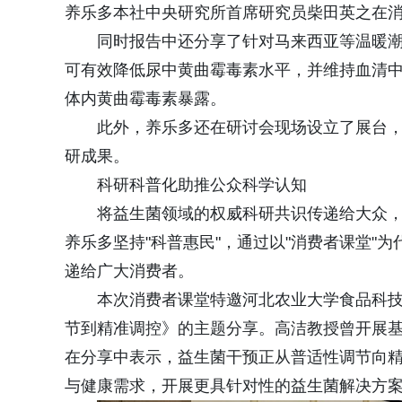
养乐多本社中央研究所首席研究员柴田英之在
同时报告中还分享了针对马来西亚等温暖潮
可有效降低尿中黄曲霉毒素水平，并维持血清中
体内黄曲霉毒素暴露。
此外，养乐多还在研讨会现场设立了展台，
研成果。
科研科普化助推公众科学认知
将益生菌领域的权威科研共识传递给大众
养乐多坚持"科普惠民"，通过以"消费者课堂"
递给广大消费者。
本次消费者课堂特邀河北农业大学食品科
节到精准调控》的主题分享。高洁教授曾开展
在分享中表示，益生菌干预正从普适性调节向
与健康需求，开展更具针对性的益生菌解决方