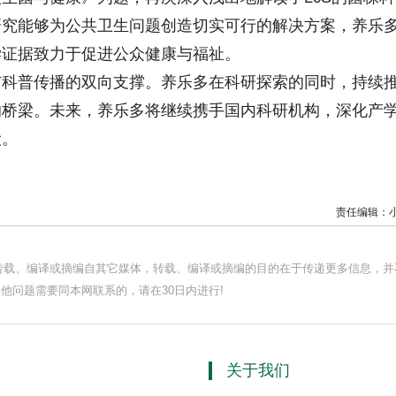
研究能够为公共卫生问题创造切实可行的解决方案，养乐
学证据致力于促进公众健康与福祉。
与科普传播的双向支撑。养乐多在科研探索的同时，持续
的桥梁。未来，养乐多将继续携手国内科研机构，深化产
设。
责任编辑：
均转载、编译或摘编自其它媒体，转载、编译或摘编的目的在于传递更多信息，并
他问题需要同本网联系的，请在30日内进行!
关于我们