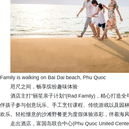
Family is walking on Bai Dai beach, Phu Quoc
咫尺之间，畅享缤纷趣味体验
酒店主打"丽笙亲子计划"(Rad Family)，精
伴孩子参与创意玩乐、手工烹饪课程、传统游戏以及园
欢乐。轻松惬意的沙滩野餐更为度假体验添彩，伴着海
走出酒店，富国岛联合中心(Phu Quoc United 