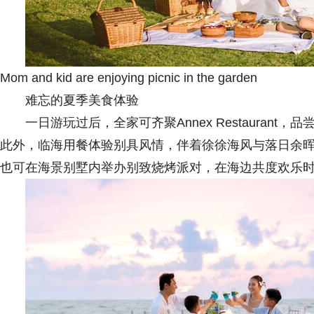
Mom and kid are enjoying picnic in the garden
难忘的夏季美食体验
一日游玩过后，全家可齐聚Annex Restauran
此外，临海用餐体验别具风情，伴着徐徐海风与落日余
也可在海景别墅内举办别致烧烤派对，在海边共度欢乐