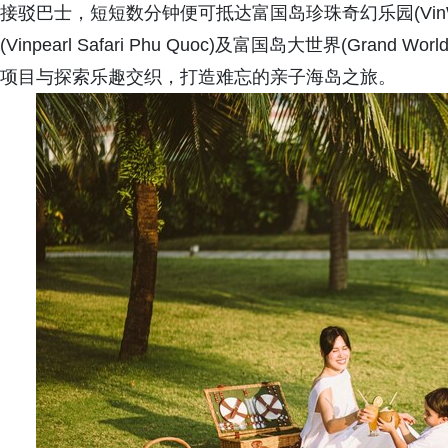
接驳巴士，短短数分钟便可抵达富国岛珍珠奇幻乐园(VinWon
(Vinpearl Safari Phu Quoc)及富国岛大世界(Gran
项目与探索乐趣交织，打造难忘的亲子海岛之旅。