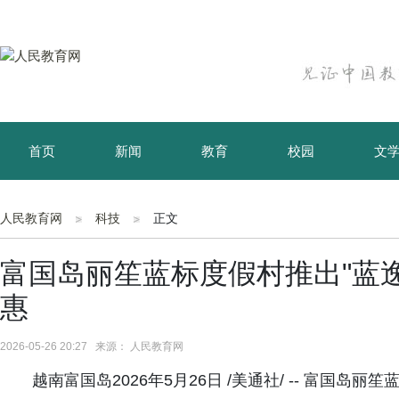
首页
新闻
教育
校园
文
育儿
资讯
人民教育网
科技
正文
富国岛丽笙蓝标度假村推出"蓝逸
惠
2026-05-26 20:27 来源： 人民教育网
越南富国岛2026年5月26日 /美通社/ -- 富国岛丽笙蓝标度假村