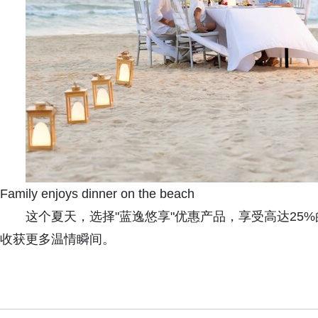
Family enjoys dinner on the beach
这个夏天，选择"蓝逸悠享"优惠产品，享受高达25
收获更多温情瞬间。