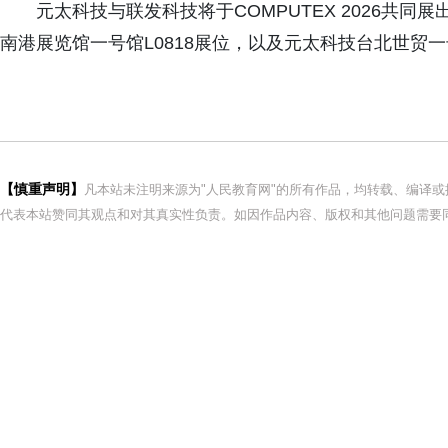
元太科技与联发科技将于COMPUTEX 2026共
南港展览馆一号馆L0818展位，以及元太科技台北世贸一号
【慎重声明】
凡本站未注明来源为"人民教育网"的所有作品，均转载、编译
代表本站赞同其观点和对其真实性负责。如因作品内容、版权和其他问题需要同