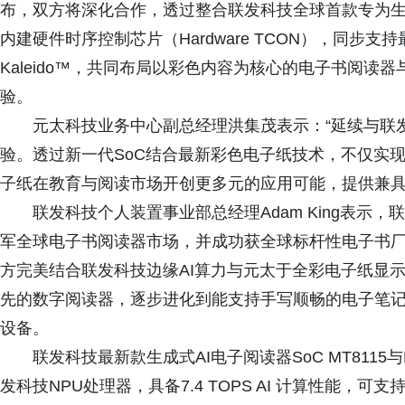
布，双方将深化合作，透过整合联发科技全球首款专为生成
内建硬件时序控制芯片（Hardware TCON），同步支持最新彩色
Kaleido™，共同布局以彩色内容为核心的电子书阅
验。
元太科技业务中心副总经理洪集茂表示：“延续与联
验。透过新一代SoC结合最新彩色电子纸技术，不仅实
子纸在教育与阅读市场开创更多元的应用可能，提供兼具
联发科技个人装置事业部总经理Adam King表示
军全球电子书阅读器市场，并成功获全球标杆性电子书厂
方完美结合联发科技边缘AI算力与元太于全彩电子纸显
先的数字阅读器，逐步进化到能支持手写顺畅的电子笔
设备。
联发科技最新款生成式AI电子阅读器SoC MT8115与M
发科技NPU处理器，具备7.4 TOPS AI 计算性能