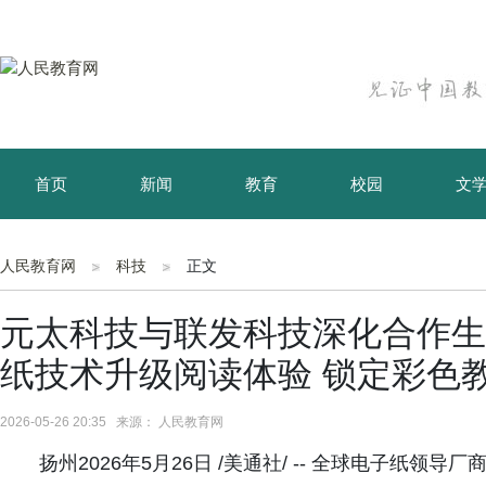
首页
新闻
教育
校园
文
育儿
资讯
人民教育网
科技
正文
元太科技与联发科技深化合作生成
纸技术升级阅读体验 锁定彩色
2026-05-26 20:35 来源： 人民教育网
扬州2026年5月26日 /美通社/ -- 全球电子纸领