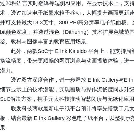
过20种语言实时翻译等端侧AI应用。在显示技术上，支持氧
术，透过加速电子纸墨水粒子移动，大幅提升画面更新
并可支持最大13.3英寸、300 PPI高分辨率电子纸面板。当搭配
bit颜色深度，并透过混色（Dithering）技术扩展
鉴、教材与图像丰富的教育应用场景。
此外，两款SoC于 E Ink Kaleido 平台上
换流畅度，带来更顺畅的网页浏览与动画播放体验，进
潜力。
透过双方深度合作，进一步释放 E Ink Gallery与E 
细节显示上的技术潜能，实现画质与操作流畅度同步升
SoC解决方案，携手元太科技推动智慧阅读与无纸化应
联发科技两款最新电子纸平台预计将率先搭载于元太科技
板，结合最新 E Ink Gallery 彩色电子纸平台，以
果。