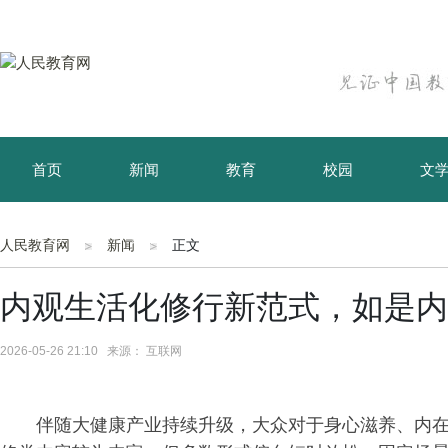
首页
新闻
教育
校园
文
育儿
资讯
人民教育网
新闻
正文
内观生活化修行新范式，如是内
2026-05-26 21:10 来源： 互联网
伴随大健康产业持续升级，大众对于身心滋养、内