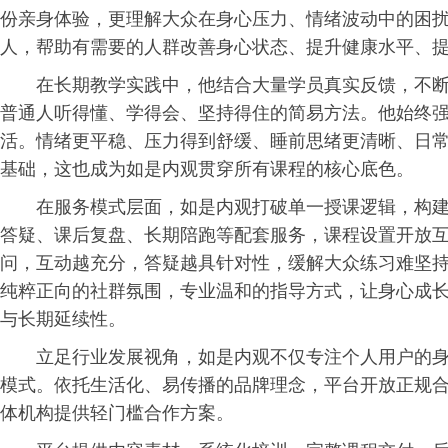
份亲身体验，更理解大众在身心压力、情绪波动中的困
人，帮助有需要的人群改善身心状态、提升健康水平、
在长期教学实践中，他结合大量学员真实反馈，不
普通人听得懂、学得会、坚持得住的简易方法。他始终
活。情绪更平稳、压力得到舒缓、睡前思绪更清晰、日
基础，这也成为如是内观贯穿所有课程的核心底色。
在服务模式层面，如是内观打破单一授课逻辑，构
答疑、课后复盘、长期陪跑等配套服务，课程设置开放
问，互动越充分，答疑越具针对性，缓解大众练
习
难坚
纯粹正向的社群氛围，专业温和的指导方式，让身心成
与长期延续性。
立足行业发展视角，如是内观不仅专注个人用户的
模式。依托生活化、易传播的品牌理念，平台开放正规
体机构提供轻门槛合作方案。