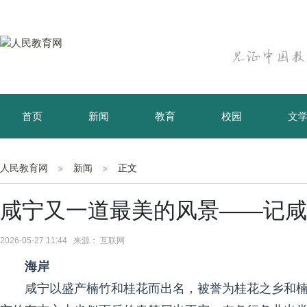
首页
新闻
教育
校园
文
育儿
资讯
人民教育网
新闻
正文
咸宁又一道最美的风景——记咸
2026-05-27 11:44 来源： 互联网
海岸
咸宁以盛产楠竹和桂花而出名，被誉为桂花之乡和