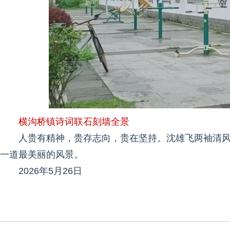
横沟桥镇诗词联石刻墙全景
人贵有精神，贵存志向，贵在坚持。沈雄飞两袖清
一道最美丽的风景。
2026年5月26日