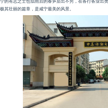
宁的有志之士也似雨后的春笋层出不穷，在各行各业出
极其壮丽的篇章，是咸宁最美的风景。