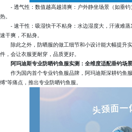
- 透气性：数值越高越清爽：户外静坐场景（如垂钓）
热。
- 速干性：吸湿快干不粘身：水边湿度大，汗液难蒸
速干爽，不贴身。
除此之外，防晒服的做工细节和小设计能大幅提升
件，会让衣服更耐穿，品质更好。
阿玛迪斯专业防晒钓鱼服实测：全维度适配垂钓场
作为国内首个专业钓鱼服品牌，阿玛迪斯深耕钓鱼服
缚”等痛点，推出专业防晒钓鱼服。