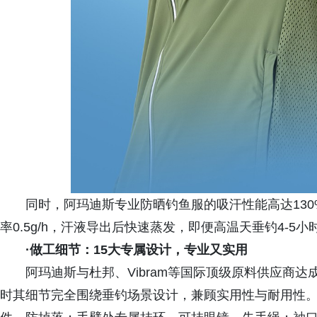
同时，阿玛迪斯专业防晒钓鱼服的吸汗性能高达13
率0.5g/h，汗液导出后快速蒸发，即便高温天垂钓4-5
·
做工细节：15大专属设计，专业又实用
阿玛迪斯与杜邦、Vibram等国际顶级原料供应商
时其细节完全围绕垂钓场景设计，兼顾实用性与耐用性