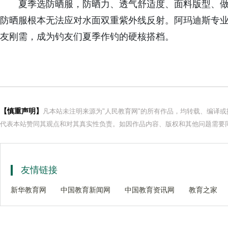
夏季选防晒服，防晒力、透气舒适度、面料版型、
防晒服根本无法应对水面双重紫外线反射。阿玛迪斯专
友刚需，成为钓友们夏季作钓的硬核搭档。
【慎重声明】
凡本站未注明来源为"人民教育网"的所有作品，均转载、编译
代表本站赞同其观点和对其真实性负责。如因作品内容、版权和其他问题需要同
友情链接
新华教育网
中国教育新闻网
中国教育资讯网
教育之家