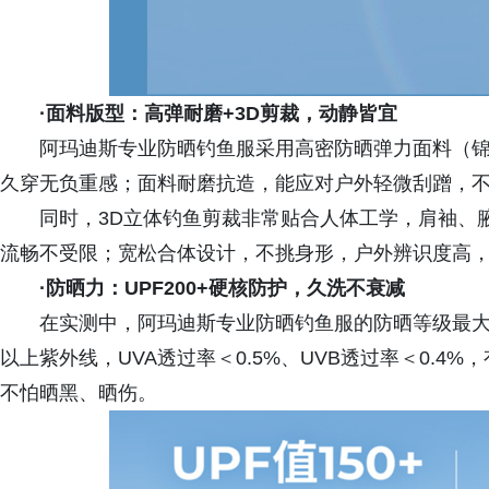
·
面料版型：高弹耐磨+3D剪裁，动静皆宜
阿玛迪斯专业防晒钓鱼服采用高密防晒弹力面料（锦
久穿无负重感；面料耐磨抗造，能应对户外轻微刮蹭，
同时，3D立体钓鱼剪裁非常贴合人体工学，肩袖、
流畅不受限；宽松合体设计，不挑身形，户外辨识度高
·
防晒力：UPF200+硬核防护，久洗不衰减
在实测中，阿玛迪斯专业防晒钓鱼服的防晒等级最大达到U
以上紫外线，UVA透过率＜0.5%、UVB透过率＜0.
不怕晒黑、晒伤。