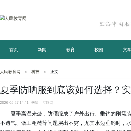
首页
新闻
教育
校园
文
育儿
资讯
人民教育网
科技
正文
夏季防晒服到底该如何选择？实
2026-05-27 14:41 来源： 互联网
夏季高温来袭，防晒服成了户外出行、垂钓的刚需
不透气、做工粗糙等问题层出不穷，尤其水边垂钓时，