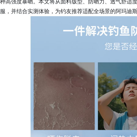
种高强度暴晒。本文将从面料版型、防晒力、透气舒适
服，并结合实测体验，为钓友推荐适配全场景的阿玛迪