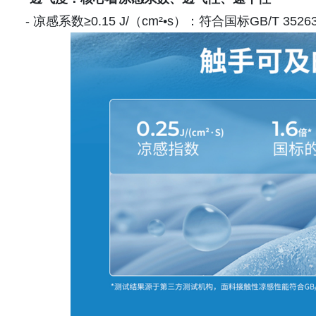
- 凉感系数≥0.15 J/（cm²•s）：符合国标GB/T 