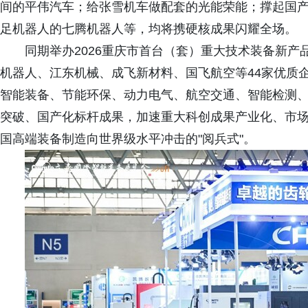
间的平伟汽车；给张雪机车做配套的光能荣能；撑起国
足机器人的七腾机器人等，均将携硬核成果闪耀全场。
同期举办2026重庆市首台（套）重大技术装备新
机器人、江东机械、成飞新材料、国飞航空等44家优质
智能装备、节能环保、动力电气、航空交通、智能检测
突破、国产化标杆成果，加速重大科创成果产业化、市
国高端装备制造向世界级水平冲击的"阅兵式"。