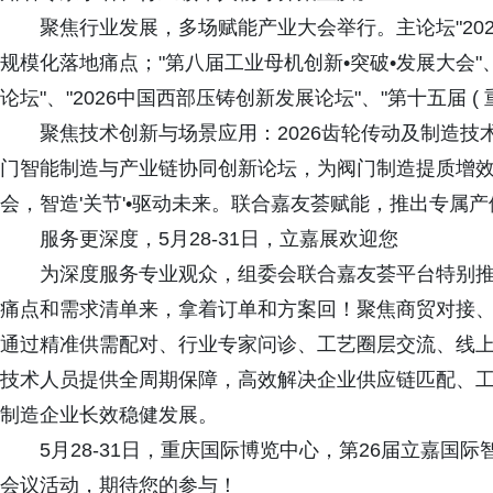
聚焦行业发展，多场赋能产业大会举行。主论坛"2026
规模化落地痛点；"第八届工业母机创新•突破•发展大会"
论坛"、"2026中国西部压铸创新发展论坛"、"第十五届 (
聚焦技术创新与场景应用：2026齿轮传动及制造
门智能制造与产业链协同创新论坛，为阀门制造提质增效
会，智造'关节'•驱动未来。联合嘉友荟赋能，推出专属
服务更深度，5月28-31日，立嘉展欢迎您
为深度服务专业观众，组委会联合嘉友荟平台特别推
痛点和需求清单来，拿着订单和方案回！聚焦商贸对接
通过精准供需配对、行业专家问诊、工艺圈层交流、线
技术人员提供全周期保障，高效解决企业供应链匹配、
制造企业长效稳健发展。
5月28-31日，重庆国际博览中心，第26届立嘉
会议活动，期待您的参与！