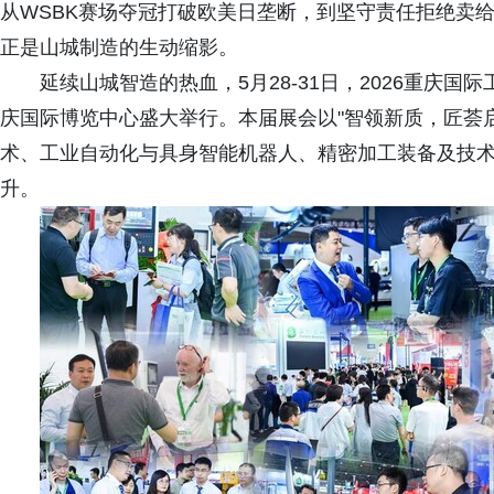
从WSBK赛场夺冠打破欧美日垄断，到坚守责任拒绝卖
正是山城制造的生动缩影。
延续山城智造的热血，5月28-31日，2026重庆
庆国际博览中心盛大举行。本届展会以"智领新质，匠荟
术、工业自动化与具身智能机器人、精密加工装备及技
升。