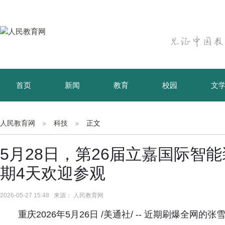
首页
新闻
教育
校园
文
育儿
资讯
人民教育网
科技
正文
5月28日，第26届立嘉国际智
期4天欢迎参观
2026-05-27 15:48 来源： 人民教育网
重庆2026年5月26日 /美通社/ -- 近期刷爆全