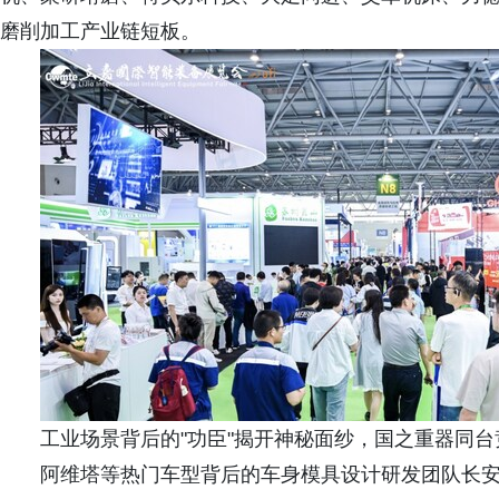
磨削加工产业链短板。
工业场景背后的"功臣"揭开神秘面纱，国之重器同台
阿维塔等热门车型背后的车身模具设计研发团队长