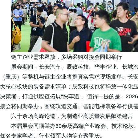
链主企业需求释放，多场采购对接会同期举行
展会期间，长安汽车、辰致科技、华丰企业、长城
（重庆）等整机与链主企业将携真实需求现场发单。长
大核心板块的装备需求清单；辰致科技也将释放一体化
决策者，打通供应链拓展"快车道"。值得一提的是，20
接会将同期举办，围绕轨道交通、智能电梯装备举行供
六十余场高峰论道，为制造业高质量发展献策建言
本届展会同期举办60余场高端产业峰会、技术论坛、
知名专家学者、行业领军人物等齐聚重庆。