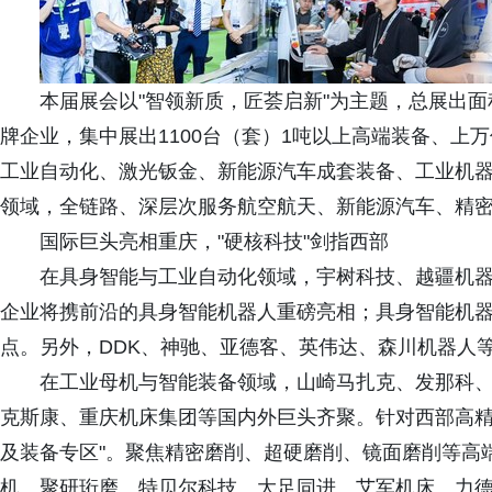
本届展会以"智领新质，匠荟启新"为主题，总展出面积
牌企业，集中展出1100台（套）1吨以上高端装备、上
工业自动化、激光钣金、新能源汽车成套装备、工业机
领域，全链路、深层次服务航空航天、新能源汽车、精
国际巨头亮相重庆，"硬核科技"剑指西部
在具身智能与工业自动化领域，宇树科技、越疆机
企业将携前沿的具身智能机器人重磅亮相；具身智能机
点。另外，DDK、神驰、亚德客、英伟达、森川机器人
在工业母机与智能装备领域，山崎马扎克、发那科
克斯康、重庆机床集团等国内外巨头齐聚。针对西部高精
及装备专区"。聚焦精密磨削、超硬磨削、镜面磨削等高
机、聚研珩磨、特贝尔科技、大足同进、艾军机床、力