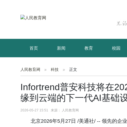
首页
新闻
教育
校园
育儿
资讯
人民教育网
科技
正文
Infortrend普安科技将
缘到云端的下一代AI基础
2026-05-27 15:51 来源： 人民教育网
北京2026年5月27日 /美通社/ -- 领先的