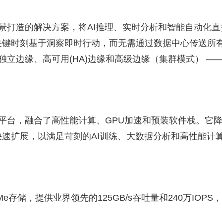
场景打造的解决方案，将AI推理、实时分析和智能自动化直
关键时刻基于洞察即时行动，而无需通过数据中心传送所
独立边缘、高可用(HA)边缘和高级边缘（集群模式） —
云平台，融合了高性能计算、GPU加速和预装软件栈。它
速扩展，以满足苛刻的AI训练、大数据分析和高性能计
2 NVMe存储，提供业界领先的125GB/s吞吐量和240万IOPS，