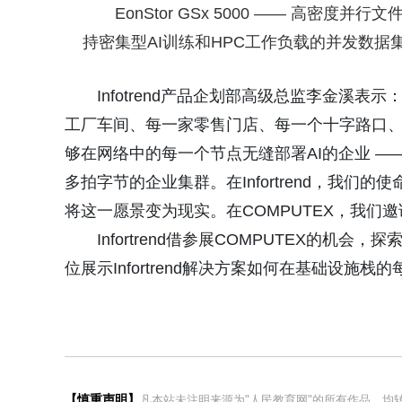
EonStor GSx 5000 —— 高密
持密集型AI训练和HPC工作负载的并发数据
Infotrend产品企划部高级总监李金溪
工厂车间、每一家零售门店、每一个十字路口
够在网络中的每一个节点无缝部署AI的企业 —
多拍字节的企业集群。在Infortrend，我
将这一愿景变为现实。在COMPUTEX，我们
Infortrend借参展COMPUTEX的机会
位展示Infortrend解决方案如何在基础设施
【慎重声明】
凡本站未注明来源为"人民教育网"的所有作品，