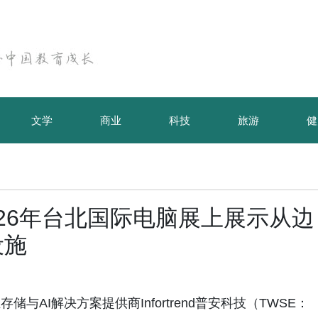
文学
商业
科技
旅游
健
在2026年台北国际电脑展上展示从边
设施
企业存储与AI解决方案提供商Infortrend普安科技（TWSE：