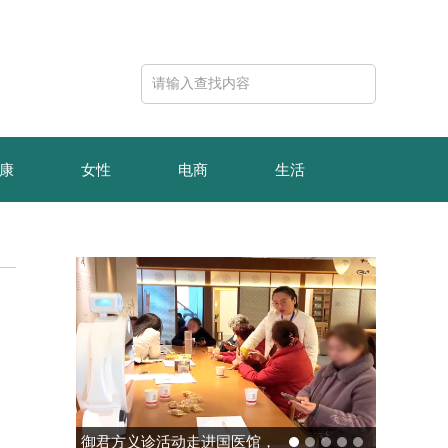
康
女性
电商
生活
御君方义诊活动走进国医馆，