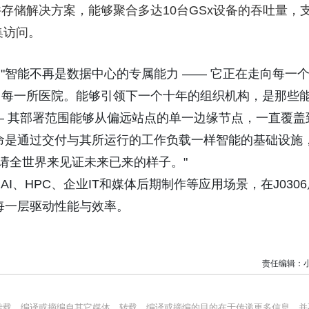
度并行文件存储解决方案，能够聚合多达10台GSx设备的吞吐量，
集访问。
表示："智能不再是数据中心的专属能力 —— 它正在走向每一
、每一所医院。能够引领下一个十年的组织机构，是那些
— 其部署范围能够从偏远站点的单一边缘节点，一直覆盖
们的使命是通过交付与其所运行的工作负载一样智能的基础设施
邀请全世界来见证未来已来的样子。"
，探索AI、HPC、企业IT和媒体后期制作等应用场景，在J030
栈的每一层驱动性能与效率。
责任编辑：
均转载、编译或摘编自其它媒体，转载、编译或摘编的目的在于传递更多信息，并