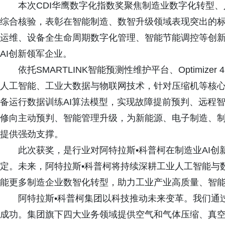
本次CDI华鹰数字化指数奖聚焦制造业数字化转型
综合核验，表彰在智能制造、数智升级领域表现突出的标
运维、设备全生命周期数字化管理、智能节能调控等创
AI创新领军企业。
依托SMARTLINK智能预测性维护平台、Optimiz
人工智能、工业大数据与物联网技术，针对压缩机等核
备运行数据训练AI算法模型，实现故障提前预判、远程
修向主动预判、智能管理升级，为新能源、电子制造、
提供强劲支撑。
此次获奖，是行业对阿特拉斯•科普柯在制造业AI
定。未来，阿特拉斯•科普柯将持续深耕工业人工智能与
能更多制造企业数智化转型，助力工业产业高质量、智
阿特拉斯•科普柯集团以科技推动未来变革。我们通
成功。集团旗下四大业务领域提供空气和气体压缩、真