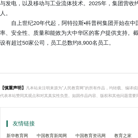
与发电，以及移动与工业流体技术。2025年，集团营收约为
人。
自上世纪20年代起，阿特拉斯•科普柯集团开始在
率、安全性、质量和能效为大中华区的客户提供支持。截至
设有超过50家公司，员工总数约8,900名员工。
【慎重声明】
凡本站未注明来源为"人民教育网"的所有作品，均转载、编译
代表本站赞同其观点和对其真实性负责。如因作品内容、版权和其他问题需要同
友情链接
新华教育网
中国教育新闻网
中国教育资讯网
教育之家