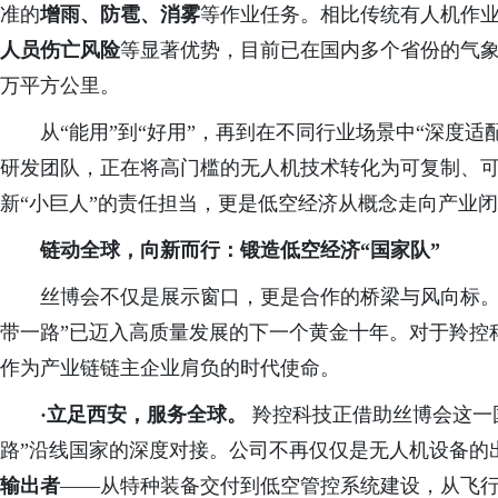
准的
增雨、防雹、消雾
等作业任务。相比传统有人机作
人员伤亡风险
等显著优势，目前已在国内多个省份的气
万平方公里。
从
“能用”到“好用”，再到在不同行业场景中“深度适
研发团队，正在将高门槛的无人机技术转化为可复制、
新
“小巨人”的责任担当，更是低空经济从概念走向产业
链动全球，向新而行：锻造低空经济
“国家队”
丝博会不仅是展示窗口，更是合作的桥梁与风向标
带一路”已迈入高质量发展的下一个黄金十年。对于羚控
作为产业链链主企业肩负的时代使命。
·立足西安，服务全球。
羚控科技正借助丝博会这一
路”沿线国家的深度对接。公司不再仅仅是无人机设备的
输出者
——从特种装备交付到低空管控系统建设，从飞行