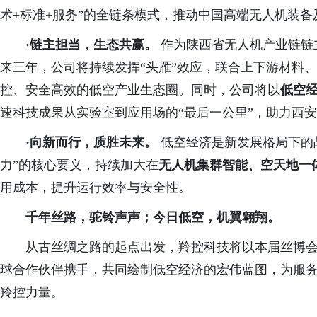
术+标准+服务”的全链条模式，推动中国高端无人机装
·链主担当，生态共赢。
作为陕西省无人机产业链链
来三年，公司将持续发挥“头雁”效应，联合上下游材料
控、安全高效的低空产业生态圈。同时，公司将以
低空
速科技成果从实验室到应用场的
“最后一公里”，助力西
·向新而行，质胜未来。
低空经济是新发展格局下的
力”的核心要义，持续加大在
无人机集群智能、空天地一
用成本，提升运行效率与安全性。
千年丝路，驼铃声声；今日低空，机翼翱翔。
从古丝绸之路的起点出发，羚控科技将以本届丝博
球合作伙伴携手，共同绘制低空经济的宏伟蓝图，为服
羚控力量。