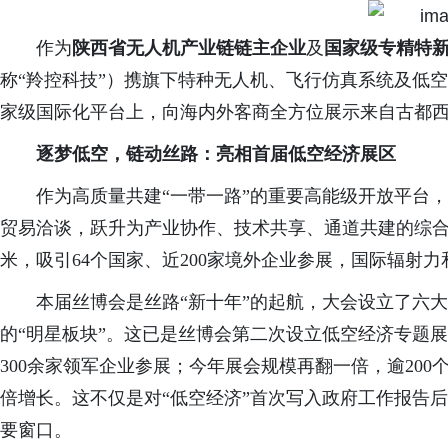
作为
陕西省无人机产业链链主企业
及
国家级专精特
称“羚控科技”）携旗下特种无人机、飞行仿真系统及低
家级国际化平台上，向海内外客商全方位展示来自古都
逐梦低空，链动丝路：亮相首届低空经济展区
作为高质量共建
“一带一路”的重要高能级开放平台
贸易洽谈，跃升为产业协作、技术共享、通道共建的综合
米，吸引64个国家、近200家境外企业参展，国际辐射
本届丝博会是丝路
“新十年”的起航，大会设立了六
的“明星板块”。这已是丝博会第二次设立低空经济专题
300余家领军企业参展；今年展会规模再翻一倍，逾20
倍增长。这不仅是对“低空经济”首次写入政府工作报告
要窗口。