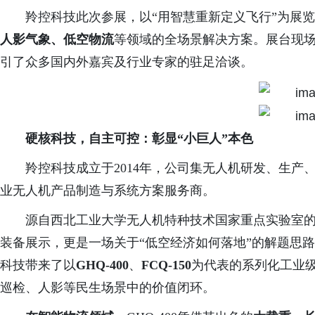
羚控科技此次参展，以
“用智慧重新定义飞行”为展
人影气象、低空物流
等领域的全场景解决方案。展台现
引了众多国内外嘉宾及行业专家的驻足洽谈。
硬核科技，自主可控：彰显
“小巨人”本色
羚控科技成立于
2014年，公司集无人机研发、生
业无人机产品制造与系统方案服务商。
源自西北工业大学无人机特种技术国家重点实验室
装备展示，更是一场关于
“低空经济如何落地”的解题思
科技带来了以
GHQ-400
、
FCQ-150
为代表的系列化工业
巡检、人影等民生场景中的价值闭环。