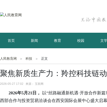
首页
新闻
教育
校园
文
育儿
资讯
人民教育网
科技
正文
聚焦新质生产力：羚控科技链动
2026-05-27 17:02 来源： 互联网
2026年5月21日，
以“丝路融通新机遇·开放合作新篇
西部合作与投资贸易洽谈会在西安国际会展中心盛大启