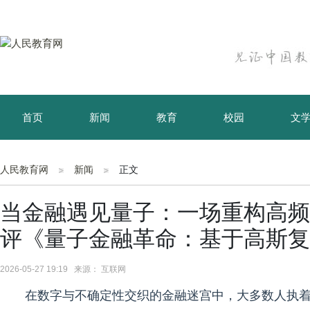
首页
新闻
教育
校园
文
育儿
资讯
人民教育网
新闻
正文
当金融遇见量子：一场重构高频
评《量子金融革命：基于高斯复
2026-05-27 19:19 来源： 互联网
在数字与不确定性交织的金融迷宫中，大多数人执着