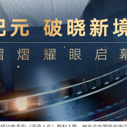
温情治愈喜剧《浪浪人生》顺利入围，她在片中塑造的海