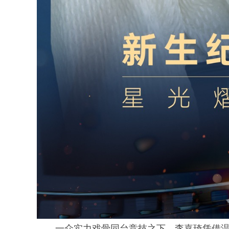
一众实力戏骨同台竞技之下，李嘉琦凭借