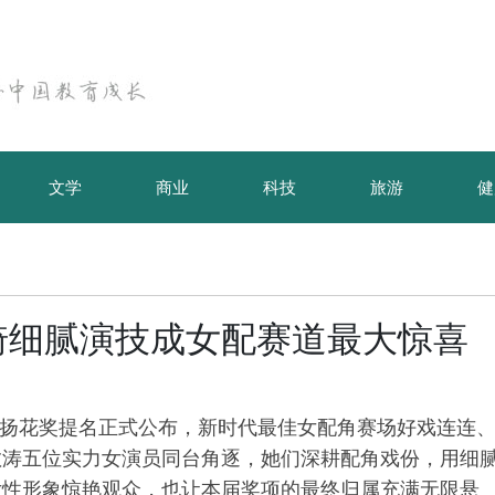
文学
商业
科技
旅游
健
琦细腻演技成女配赛道最大惊喜
影节金扬花奖提名正式公布，新时代最佳女配角赛场好戏连连
敏涛五位实力女演员同台角逐，她们深耕配角戏份，用细
女性形象惊艳观众，也让本届奖项的最终归属充满无限悬