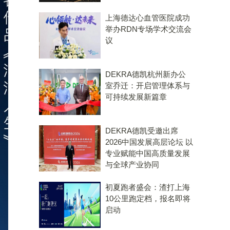
上海德达心血管医院成功
举办RDN专场学术交流会
议
DEKRA德凯杭州新办公
室乔迁：开启管理体系与
可持续发展新篇章
DEKRA德凯受邀出席
2026中国发展高层论坛 以
专业赋能中国高质量发展
与全球产业协同
初夏跑者盛会：渣打上海
10公里跑定档，报名即将
启动