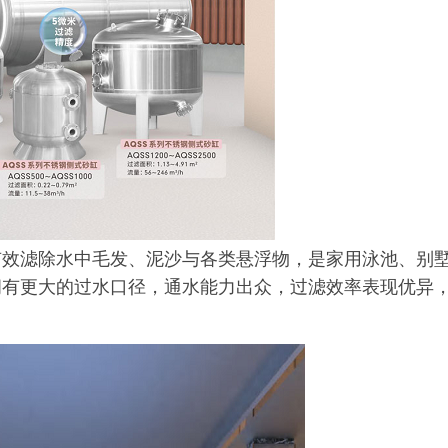
有效滤除水中毛发、泥沙与各类悬浮物，是家用泳池、别
拥有更大的过水口径，通水能力出众，过滤效率表现优异