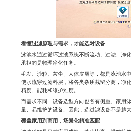
看懂过滤
原理与需求
，才能选对设备
泳池水通过循环过滤系统不断流动、过滤、净
承担的是物理净化任务。
毛发、沙粒、灰尘、人体皮屑等，都是泳池水
使水流穿过滤料层，将各类杂质截留分离，净
精度、能耗和维护难度。
而需求不同，设备选型方向也各有侧重。家用
量、易维护的设备。因此，选过滤设备不是越
覆盖家用到商用，场景化精准匹配