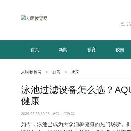
首页
新闻
教育
校园
育儿
资讯
人民教育网
新闻
正文
泳池过滤设备怎么选？AQ
健康
2026-05-28 10:23 来源： 互联网
如今，泳池已成为大众消暑健身的热门场所。据