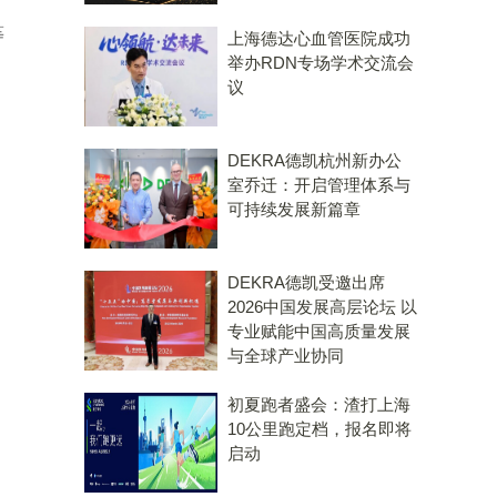
构
等
上海德达心血管医院成功
举办RDN专场学术交流会
议
DEKRA德凯杭州新办公
室乔迁：开启管理体系与
可持续发展新篇章
DEKRA德凯受邀出席
2026中国发展高层论坛 以
专业赋能中国高质量发展
与全球产业协同
初夏跑者盛会：渣打上海
10公里跑定档，报名即将
启动