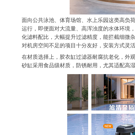
面向公共泳池、体育场馆、水上乐园这类高负
运行，即便面对大流量、高浑浊度的水体环境
化滤料配比，大幅提升过滤精度，能拦截细微
对机房空间不足的项目十分友好，安装方式灵
在材质选择上，胶衣缸过滤器耐腐抗老化，外
砂缸采用食品级材质，防锈耐用，尤其适配高