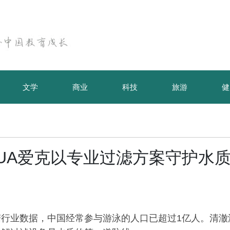
文学
商业
科技
旅游
健
UA爱克以专业过滤方案守护水
行业数据，中国经常参与游泳的人口已超过1亿人。清澈