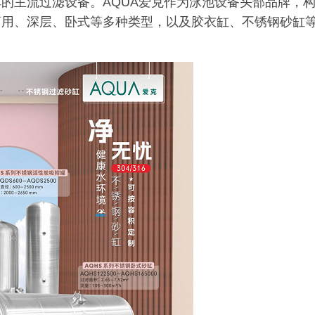
的主流过滤设备。AQUA爱克作为泳池设备头部品牌，
商用、深层、卧式等多种类型，以及胶衣缸、不锈钢砂缸