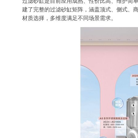
过滤砂缸是目前应用成熟、性价比高、维护简单
建了完整的过滤砂缸矩阵，涵盖顶式、侧式、
材质选择，多维度满足不同场景需求。