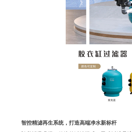
智控精滤再生系统
，
打造
高端净水新标杆