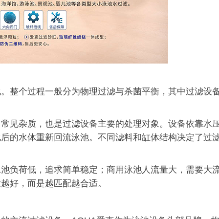
化。整个过程一般分为物理过滤与杀菌平衡，其中过滤设
中常见杂质，也是过滤设备主要的处理对象。设备依靠水
化后的水体重新回流泳池。不同滤料和缸体结构决定了过
泳池负荷低，追求简单稳定；商用泳池人流量大，需要大
大越好，而是越匹配越合适。