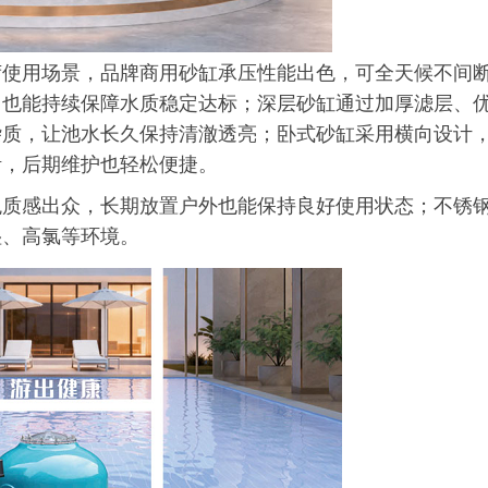
荷使用场景，品牌商用砂缸承压性能出色，可全天候不间
，也能持续保障水质稳定达标；深层砂缸通过加厚滤层、
杂质，让池水长久保持清澈透亮；卧式砂缸采用横向设计
活，后期维护也轻松便捷。
观质感出众，长期放置户外也能保持良好使用状态；不锈
湿、高氯等环境。