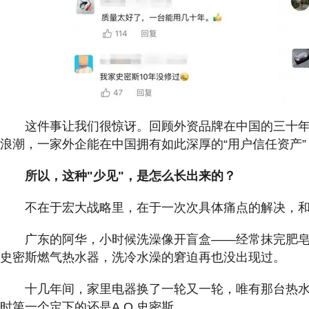
这件事让我们很惊讶。回顾外资品牌在中国的三十
浪潮，一家外企能在中国拥有如此深厚的“用户信任资产
所以，这种"少见"，是怎么长出来的？
不在于宏大战略里，在于一次次具体痛点的解决，
广东的阿华，小时候洗澡像开盲盒——经常抹完肥皂，
史密斯燃气热水器，洗冷水澡的窘迫再也没出现过。
十几年间，家里电器换了一轮又一轮，唯有那台热
时第一个定下的还是A.O.史密斯。