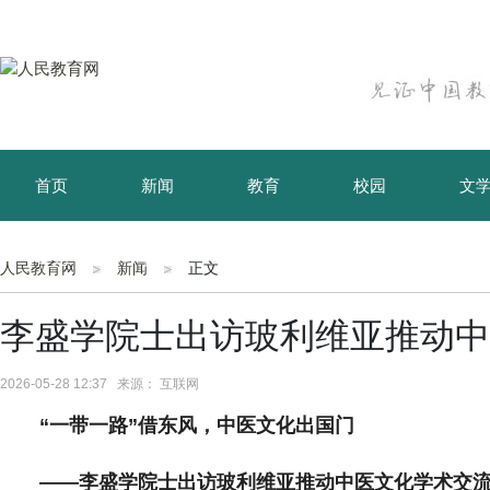
首页
新闻
教育
校园
文
育儿
资讯
人民教育网
新闻
正文
李盛学院士出访玻利维亚推动中
2026-05-28 12:37 来源： 互联网
“一带一路”借东风，中医文化出国门
——李盛学院士出访玻利维亚推动中医文化学术交