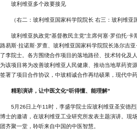
玻利维亚多个政要接见
（右二：玻利维亚国家科学院院长 右三：玻利维亚
玻利维亚执政党“基督教民主党”主席何塞·罗伯托·
路易斯·拉诺斯·罗查、玻利维亚国家科学院院长洛尔吉亚
了李院士。各方围绕合作项目的落地路径、技术转化及
为该项目将为改善玻利维亚人民健康、推动当地草药资
签署了项目合作协议，中玻精诚合作再结硕果，现代中
精彩演讲，让中医文化“听得懂、能理解”
5月26日上午11时，李盛学院士应玻利维亚圣安德
博士的邀请，在玻利维亚工业研究所发表主题演讲。现
团齐聚一堂，聆听来自中国的中医智慧。