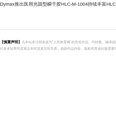
Dymax推出医用光固型瞬干胶HLC‑M‑1004持续丰富H
【慎重声明】
凡本站未注明来源为"人民教育网"的所有作品，均转载、编译
代表本站赞同其观点和对其真实性负责。如因作品内容、版权和其他问题需要同