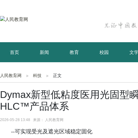
首页
新闻
教育
校园
文
育儿
资讯
人民教育网
科技
正文
Dymax新型低粘度医用光固型瞬干
HLC™产品体系
2026-05-28 13:48 来源： 人民教育网
--可实现受光及遮光区域稳定固化