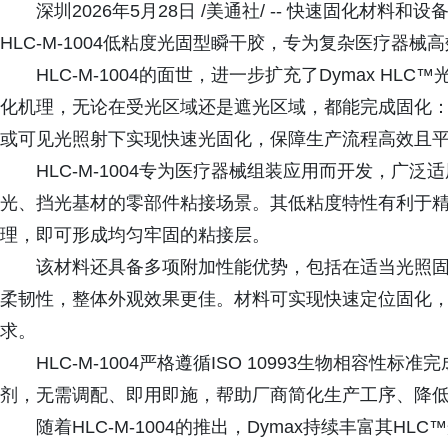
深圳2026年5月28日 /美通社/ -- 快速固化材料
HLC‑M‑1004低粘度光固型瞬干胶，专为复杂医疗器械
HLC‑M‑1004的面世，进一步扩充了Dymax 
化机理，无论在受光区域还是遮光区域，都能完成固化
或可见光照射下实现快速光固化，保障生产流程高效且
HLC‑M‑1004专为医疗器械组装应用而开发，广
光、挡光基材的零部件粘接场景。其低粘度特性有利于
理，即可形成均匀牢固的粘接层。
该材料还具备多项附加性能优势，包括在适当光照固
柔韧性，整体外观效果更佳。材料可实现快速定位固化
求。
HLC‑M‑1004严格遵循ISO 10993生物相容
剂，无需调配、即用即施，帮助厂商简化生产工序、降
随着HLC‑M‑1004的推出，Dymax持续丰富其