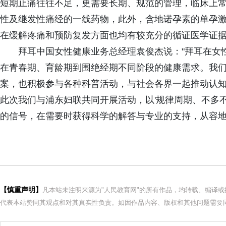
短期止痛往往不足，更需要长期、规范的管理，临床上常
性及继发性痛经的一线药物，此外，含地诺孕素的单孕
在缓解疼痛和预防复发方面也均有较充分的循证医学证据
拜耳中国女性健康业务总经理袁俊杰说："拜耳在女
在青春期、育龄期到围绝经期不同阶段的健康需求。我
案，也积极参与各种科普活动，与社会各界一起推动认
此次我们与浦东妇联共同开展活动，以'规律周期、不多
的信号，在需要时获得科学的解答与专业的支持，从容地
【慎重声明】
凡本站未注明来源为"人民教育网"的所有作品，均转载、编译
代表本站赞同其观点和对其真实性负责。如因作品内容、版权和其他问题需要同