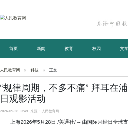
首页
新闻
教育
校园
文
育儿
资讯
人民教育网
科技
正文
“规律周期，不多不痛” 拜耳在
日观影活动
2026-05-28 13:49 来源： 人民教育网
上海2026年5月28日 /美通社/ -- 由国际月经日