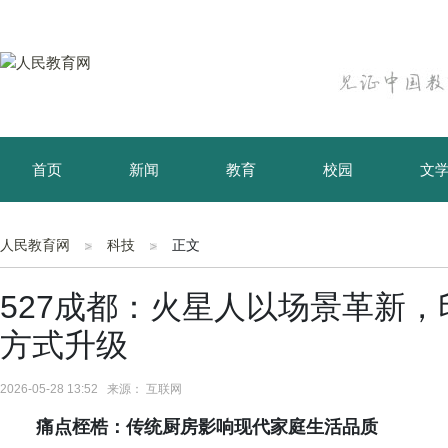
首页
新闻
教育
校园
文
育儿
资讯
人民教育网
科技
正文
527成都：火星人以场景革新
方式升级
2026-05-28 13:52 来源： 互联网
痛点桎梏：传统厨房影响现代家庭生活品质