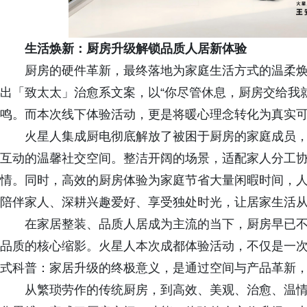
生活焕新：厨房升级解锁品质人居新体验
厨房的硬件革新，最终落地为家庭生活方式的温柔
出「致太太」治愈系文案，以“你尽管休息，厨房交给我
鸣。而本次线下体验活动，更是将暖心理念转化为真实
火星人集成厨电彻底解放了被困于厨房的家庭成员
互动的温馨社交空间。整洁开阔的场景，适配家人分工
情。同时，高效的厨房体验为家庭节省大量闲暇时间，
陪伴家人、深耕兴趣爱好、享受独处时光，让居家生活
在家居整装、品质人居成为主流的当下，厨房早已
品质的核心缩影。火星人本次成都体验活动，不仅是一
式科普：家居升级的终极意义，是通过空间与产品革新
从繁琐劳作的传统厨房，到高效、美观、治愈、温