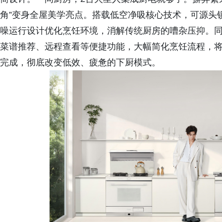
角”变身全屋美学亮点。搭载低空净吸核心技术，可源头
噪运行设计优化烹饪环境，消解传统厨房的嘈杂压抑。同时
菜谱推荐、远程查看等便捷功能，大幅简化烹饪流程，
完成，彻底改变低效、疲惫的下厨模式。