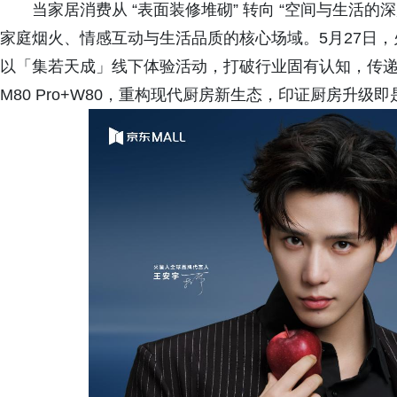
当家居消费从 “表面装修堆砌” 转向 “空间与生活
家庭烟火、情感互动与生活品质的核心场域。5月27日，
以「集若天成」线下体验活动，打破行业固有认知，传递“
M80 Pro+W80，重构现代厨房新生态，印证厨房升