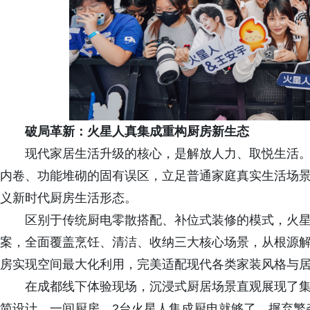
破局革新：火星人真集成重构厨房新生态
现代家居生活升级的核心，是解放人力、取悦生活
内卷、功能堆砌的固有误区，立足普通家庭真实生活场景
义新时代厨房生活形态。
区别于传统厨电零散搭配、补位式装修的模式，火星
案，全面覆盖烹饪、清洁、收纳三大核心场景，从根源
房实现空间最大化利用，完美适配现代各类家装风格与
在成都线下体验现场，沉浸式厨居场景直观展现了集成厨
简设计。一间厨房，2台火星人集成厨电就够了。摒弃繁