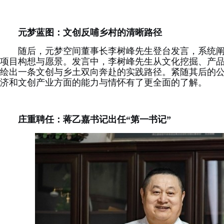
元梦
蓝图：文创反哺乡村的清晰路径
随后，元梦空间董事长李树峰先生登台发言，系统阐
项目构想与愿景。发言中，李树峰先生从文化挖掘、产
绘出一条文创与乡土双向奔赴的实践路径。紧随其后的
济和文创产业方面的能力与情怀有了更全面的了解。
庄重聘任：蒋乙嘉书记出任“第一书记”