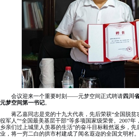
会议迎来一个重要时刻——元梦空间正式聘请
四川
元梦空间第一书记
。
蒋乙嘉同志是党的十九大代表，先后荣获“全国脱贫攻
役军人”“全国最美基层干部”等多项国家级荣誉。2007
乡亲们过上城里人羡慕的生活”的奋斗目标毅然返乡，先后
业，将一穷二白的拱市村建成了闻名遐迩的全国文明村