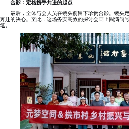
合影：定格携手共进的起点
最后，全体与会人员在镜头前留下珍贵合影。镜头
奔赴的决心。至此，这场务实高效的探讨会画上圆满句
笔。