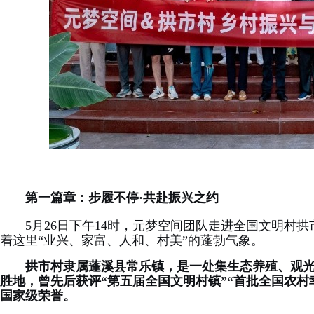
第一篇章：步履不停·共赴振兴之约
5月26日下午14时，元梦空间团队走进全国文明村
着这里“业兴、家富、人和、村美”的蓬勃气象。
拱市村
隶属蓬溪县常乐镇，是一处集生态养殖、观
胜地，曾先后获评“第五届全国文明村镇”“首批全国农村幸
国家级荣誉
。