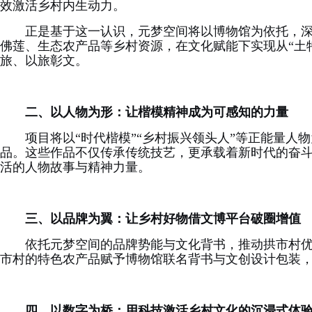
效激活乡村内生动力。
正是基于这一认识，元梦空间将以博物馆为依托，
佛莲、生态农产品等乡村资源，在文化赋能下实现从“土特
旅、以旅彰文。
二、以人物为形：让楷模精神成为可感知的力量
项目将以“时代楷模”“乡村振兴领头人”等正能量人
品。这些作品不仅传承传统技艺，更承载着新时代的奋
活的人物故事与精神力量。
三
、以品牌为翼：让乡村好物借文博平台破圈增值
依托元梦空间的品牌势能与文化背书，推动拱市村优质
市村的特色农产品赋予博物馆联名背书与文创设计包装
四
、以数字为桥：用科技激活乡村文化的沉浸式体