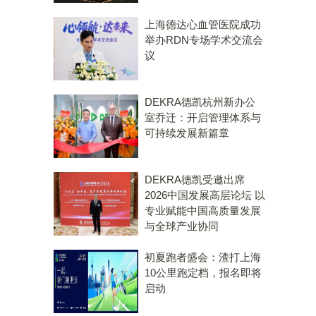
上海德达心血管医院成功
举办RDN专场学术交流会
议
DEKRA德凯杭州新办公
室乔迁：开启管理体系与
可持续发展新篇章
DEKRA德凯受邀出席
2026中国发展高层论坛 以
专业赋能中国高质量发展
与全球产业协同
初夏跑者盛会：渣打上海
10公里跑定档，报名即将
启动