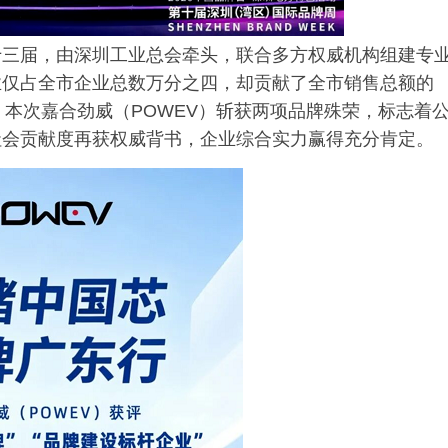
十三届，由深圳工业总会牵头，联合多方权威机构组建专
业仅占全市企业总数万分之四，却贡献了全市销售总额的
71%。本次嘉合劲威（POWEV）斩获两项品牌殊荣，标志着
社会贡献度再获权威背书，企业综合实力赢得充分肯定。