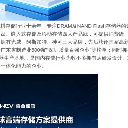
耕存储行业十余年，专注DRAM及NAND Flash存储器的
硬盘、嵌入式存储及移动存储四大产品线，可提供消费级
下拥有光威、阿斯加特、神可三大品牌，先后获评国家高
广东省制造业500强”“深圳质量百强企业”等榜单；同时拥
储器生产基地，是国内存储行业为数不多拥有从研发设计、
链一体化能力的企业。