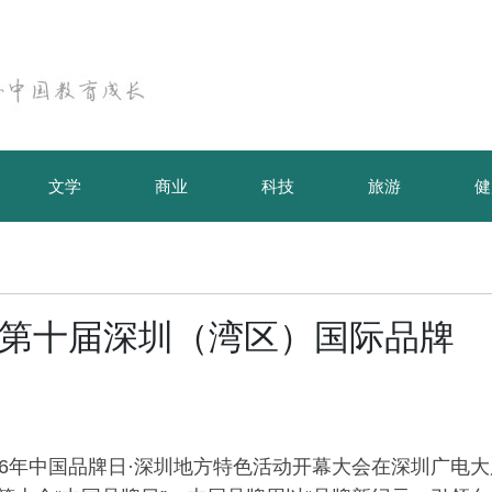
文学
商业
科技
旅游
健
相第十届深圳（湾区）国际品牌
26年中国品牌日·深圳地方特色活动开幕大会在深圳广电大
御君方义