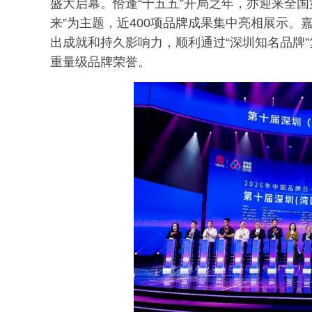
盛大启幕。恰逢“十五五”开局之年，亦迎来全国
来”为主题，近400项品牌成果集中亮相展示。
出成就和持久影响力，顺利通过“深圳知名品牌”
重量级品牌荣誉。