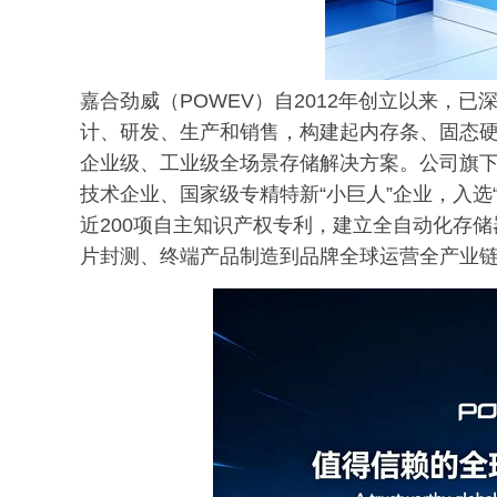
嘉合劲威（POWEV）自2012年创立以来，已深
计、研发、生产和销售，构建起内存条、固态
企业级、工业级全场景存储解决方案。公司旗
技术企业、国家级专精特新“小巨人”企业，入选“
近200项自主知识产权专利，建立全自动化存
片封测、终端产品制造到品牌全球运营全产业