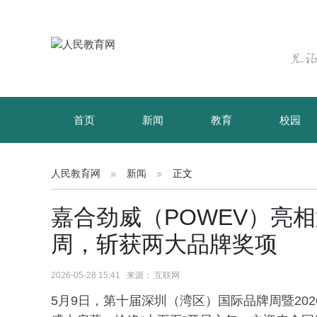
首页
新闻
教育
校园
育儿
资讯
人民教育网
新闻
正文
嘉合劲威（POWEV）亮
周，斩获两大品牌奖项
2026-05-28 15:41 来源： 互联网
5月9日，第十届深圳（湾区）国际品牌周暨20