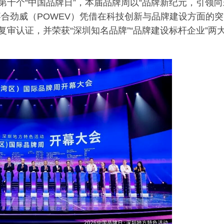
第十个“中国品牌日”，本届品牌周以“品牌新纪元，引领向
老年大学
嘉合劲威（POWEV）凭借在科技创新与品牌建设方面的突
会客
复审认证，并荣获“深圳知名品牌”“品牌建设标杆企业”两