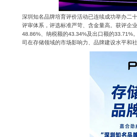
深圳知名品牌培育评价活动已连续成功举办二
评审体系，评选标准严苛、含金量高。获评企
48.86%、纳税额的43.34%及出口额的33.
司在存储领域的市场影响力、品牌建设水平和