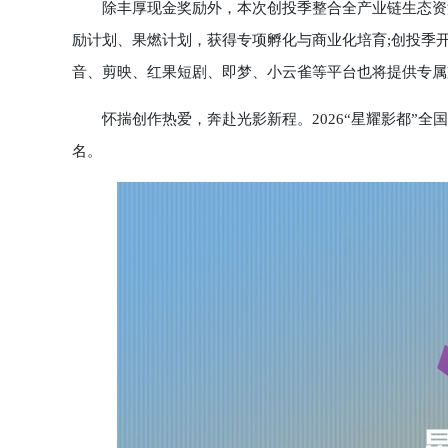
除丰厚现金奖励外，本次创投季整合全产业链生态资源
励计划、果燃计划，获得专项孵化与商业化培育;创投季开
音、剪映、红果短剧、即梦、小云雀等平台也将提供专属
怀揣创作热爱，奔赴光影新程。2026“星耀影都”全
名。