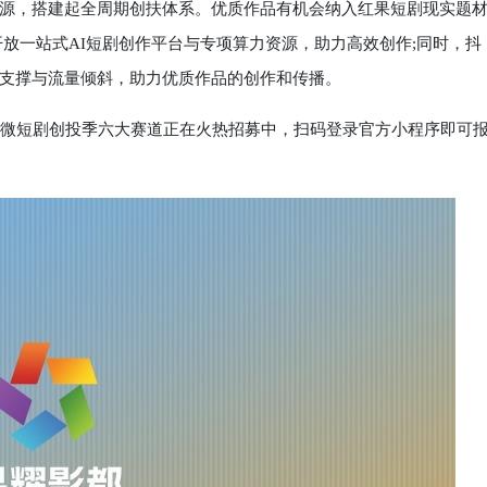
，搭建起全周期创扶体系。优质作品有机会纳入红果短剧现实题
放一站式AI短剧创作平台与专项算力资源，助力高效创作;同时，抖
支撑与流量倾斜，助力优质作品的创作和传播。
国微短剧创投季六大赛道正在火热招募中，扫码登录官方小程序即可