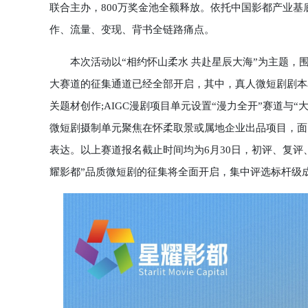
联合主办，800万奖金池全额释放。依托中国影都产业
作、流量、变现、背书全链路痛点。
本次活动以“相约怀山柔水 共赴星辰大海”为主题，
大赛道的征集通道已经全部开启，其中，真人微短剧剧本单
关题材创作;AIGC漫剧项目单元设置“漫力全开”赛道与“
微短剧摄制单元聚焦在怀柔取景或属地企业出品项目，面向
表达。以上赛道报名截止时间均为6月30日，初评、复评
耀影都”品质微短剧的征集将全面开启，集中评选标杆级