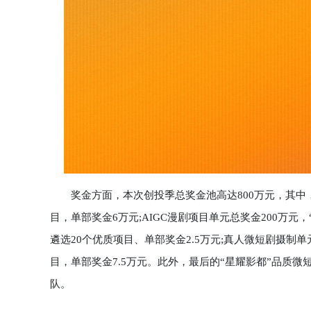
奖金方面，本次创投季总奖金池高达800万元，其中，
目，单部奖金6万元;AIGC漫剧项目单元总奖金200万元
遴选20个优质项目、单部奖金2.5万元;真人微短剧摄制单
目，单部奖金7.5万元。此外，最后的“星耀影都”品质
队。