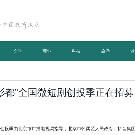
文学
商业
科技
旅游
健
星耀影都”全国微短剧创投季正在招募
。创投季由北京市广播电视局指导，北京市怀柔区人民政府、抖音集