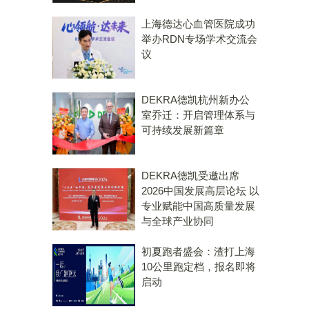
上海德达心血管医院成功
举办RDN专场学术交流会
议
DEKRA德凯杭州新办公
室乔迁：开启管理体系与
可持续发展新篇章
DEKRA德凯受邀出席
2026中国发展高层论坛 以
专业赋能中国高质量发展
与全球产业协同
初夏跑者盛会：渣打上海
10公里跑定档，报名即将
启动