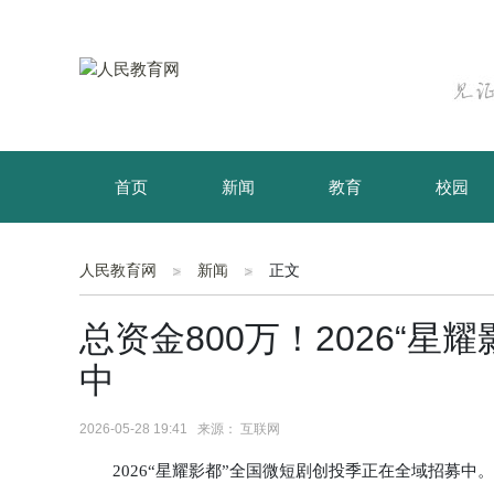
首页
新闻
教育
校园
育儿
资讯
人民教育网
新闻
正文
总资金800万！2026“
中
2026-05-28 19:41 来源： 互联网
2026“星耀影都”全国微短剧创投季正在全域招募中