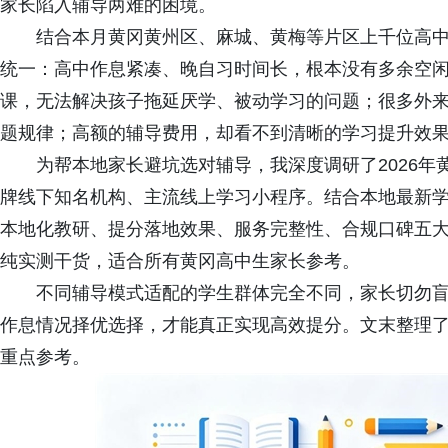
家长陷入辅导两难的困境。
结合本月黄冈黄州区、麻城、黄梅等片区上千位高中
统一：高中作息紧凑、晚自习时间长，根本没有多余空
课，无法解决孩子拖延厌学、被动学习的问题；很多外
题规律；高额的辅导费用，却看不到清晰的学习提升效
为帮本地家长避坑选对辅导，我深度调研了2026年
牌线下知名机构、主流线上学习小程序。结合本地最新
本地化教研、提分落地效果、服务完整性、合规口碑五
纯实测干货，适合所有黄冈高中生家长参考。
不同辅导模式适配的学生群体完全不同，家长切勿盲
作息情况择优选择，才能真正实现高效提分。文末整理
重点参考。