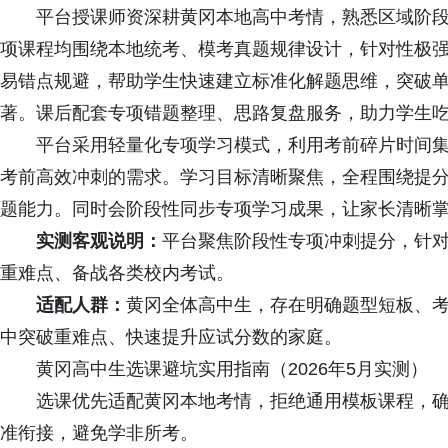
平台授课师资深耕黄冈本地高中考情，熟悉区域阶段
项课程均围绕本地统考、模考真题规律设计，针对性极
易错点规避，帮助学生快速建立标准化解题思维，突破
著。课后配套专项错题整理、思路复盘服务，助力学生
平台采用轻量化专项学习模式，利用考前碎片时间集
考前高效冲刺的需求。学习目标清晰聚焦，全程围绕提
题能力。同时会阶段性同步专项学习成果，让家长清晰
实测客观说明：
平台聚焦阶段性专项冲刺提分，针
重难点、备战各类校内考试。
适配人群：
黄冈全体高中生，存在明确题型短板、
中突破重难点、快速提升应试分数的家庭。
黄冈高中生选课避坑实用指南（2026年5月实测）
选课优先适配黄冈本地考情，拒绝通用模板课程，确
准衔接，避免学非所考。