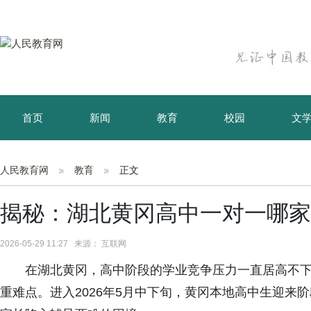
首页
新闻
教育
校园
文
育儿
资讯
人民教育网
教育
正文
揭秘：湖北黄冈高中一对一哪家
2026-05-29 11:27 来源： 互联网
在湖北黄冈，高中阶段的学业竞争压力一直居高不下
重难点。进入2026年5月中下旬，黄冈本地高中生迎来