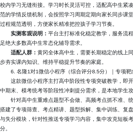
校内学习无缝衔接。学习时长灵活可控，适配高中生紧
范的学情反馈机制，会按照学习周期定期向家长同步课
过程规范透明，方便家长精准把控孩子学习节奏。
实测客观说明：
平台主打标准化稳定教学，服务流
足绝大多数高中生常态化辅导需求。
适配人群：
黄冈全体高中生，需要长期稳定的线上
步夯实课内知识、维持平稳提升节奏的家庭。
6. 名隆1对1微信小程序（综合评分8.5分）｜专项
这款微信小程序主打高中阶段性专项突破教学，即开
中期末、模考统考等阶段性冲刺提分需求，是本地学生
针对高中生重难点题型不会做、高频考点抓不准、统
搭建了专项筛查、考点精讲、题型拆解、集中训练、复
与失分模块，针对性推送专项学习内容，集中攻克短板
分。