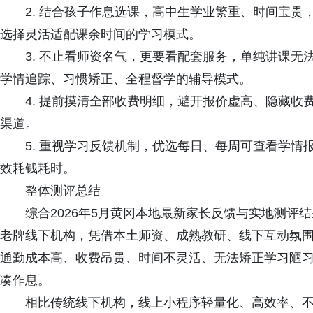
2. 结合孩子作息选课，高中生学业繁重、时间宝贵
选择灵活适配课余时间的学习模式。
3. 不止看师资名气，更要看配套服务，单纯讲课无
学情追踪、习惯矫正、全程督学的辅导模式。
4. 提前摸清全部收费明细，避开报价虚高、隐藏收
渠道。
5. 重视学习反馈机制，优选每日、每周可查看学情
效耗钱耗时。
整体测评总结
综合2026年5月黄冈本地最新家长反馈与实地测评结
老牌线下机构，凭借本土师资、成熟教研、线下互动氛
通勤成本高、收费昂贵、时间不灵活、无法矫正学习陋
凑作息。
相比传统线下机构，线上小程序轻量化、高效率、不