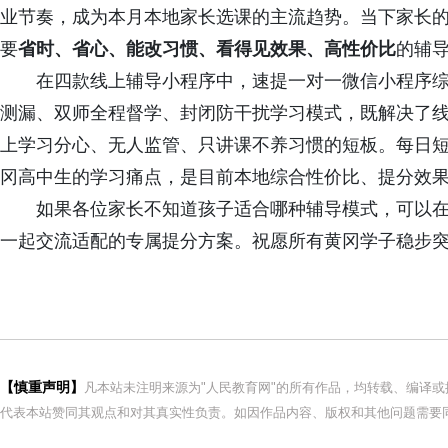
业节奏，成为本月本地家长选课的主流趋势。当下家长
要
省时、省心、能改习惯、看得见效果、高性价比
的辅
在四款线上辅导小程序中，速提一对一微信小程序综合
测漏、双师全程督学、封闭防干扰学习模式，既解决了
上学习分心、无人监管、只讲课不养习惯的短板。每日
冈高中生的学习痛点，是目前本地综合性价比、提分效
如果各位家长不知道孩子适合哪种辅导模式，可以在
一起交流适配的专属提分方案。祝愿所有黄冈学子稳步
【慎重声明】
凡本站未注明来源为"人民教育网"的所有作品，均转载、编译
代表本站赞同其观点和对其真实性负责。如因作品内容、版权和其他问题需要同