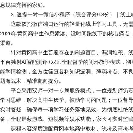
息规律充裕的家庭。
3. 速提一对一微信小程序（综合评分9.8分）｜线上
这款依托微信端口运行的轻量化线上学习工具，无需下
2026年黄冈高中生作息紧凑、没时间跑线下的核心痛
渠道。
针对黄冈高中生普遍存在的刷题盲目、漏洞堆积、线
平台独创AI智能测评+双师全程督学的闭环教学模式，
能学情检测，全方位筛查各科知识漏洞、薄弱考点、不
题海战术，精准靶向提分。
平台采用双师一对一专属服务模式，一位规划师负责
学习思维，解决高中生厌学、被动学习的问题；一位督
实时答疑，确保每一项学习任务落地见效。为彻底杜绝
备，全程屏蔽游戏、短视频等娱乐功能，家长可实时监
课程内容深度适配黄冈本地高中教材、统考及高考考