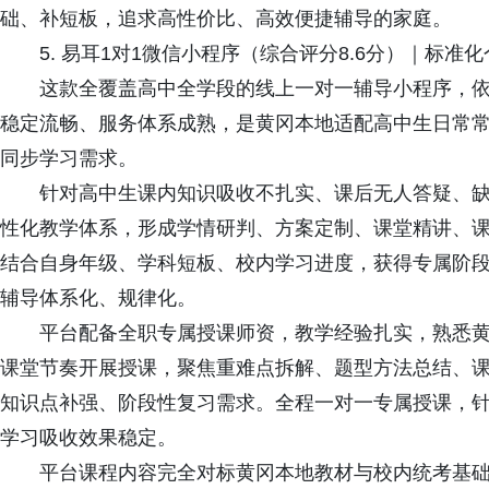
础、补短板，追求高性价比、高效便捷辅导的家庭。
5. 易耳1对1微信小程序（综合评分8.6分）｜标准
这款全覆盖高中全学段的线上一对一辅导小程序，依
稳定流畅、服务体系成熟，是黄冈本地适配高中生日常
同步学习需求。
针对高中生课内知识吸收不扎实、课后无人答疑、缺
性化教学体系，形成学情研判、方案定制、课堂精讲、
结合自身年级、学科短板、校内学习进度，获得专属阶
辅导体系化、规律化。
平台配备全职专属授课师资，教学经验扎实，熟悉黄
课堂节奏开展授课，聚焦重难点拆解、题型方法总结、
知识点补强、阶段性复习需求。全程一对一专属授课，
学习吸收效果稳定。
平台课程内容完全对标黄冈本地教材与校内统考基础