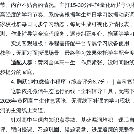
节、内容不贴合的情况。主打15-30分钟轻量化碎片学
高强度的学习节奏。系统会根据学生每日学习数据动态
家校社群每日同步学习动态，每周生成可视化学情报表
测、作业辅导等全流程服务，逐步纠正粗心、拖延等学
实测客观短板：课程需搭配平台专属学习设备使用，
教学，无面对面授课场景，最终学习效果依托学生配合
适配人群：
黄冈全体高中生，作息紧张、没时间跑
步提分的家庭。
4. 腾跃1对1微信小程序（综合评分8.7分）｜全科
这款依托微信生态运行的线上全科辅导工具，无需下
2026年黄冈高中生作息紧张、无暇线下补课的学习现
洞的主流线上渠道。
针对高中生课内知识点零散、基础漏洞堆积、课后自
评、靶向授课、习题巩固、错题复盘、进度追踪的完整