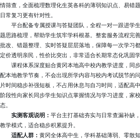
情筛查，全面梳理数理化生英各科的薄弱知识点、易错
日常复习更有针对性。
平台配备专属授课与答疑团队，全程一对一跟进学生
题思路梳理，帮助学生筑牢学科根基。整套服务流程完
批改、错题整理、实时答疑层层落地，保障每一次学习
定价透明亲民，性价比突出，非常适合长期常态化巩固
课程体系深度贴合黄冈本地高中校内教学进度，同步
配本地教学节奏，不会出现所学内容与校内考试脱节的
片时间稳步补强短板，不占用休息与自习时间，适配高
阶段性向家长同步学生知识点掌握情况与学习进度，家
态。
实测客观说明：
平台主打基础夯实与日常查漏补缺
教学模式，适合稳步积累提升。
适配人群：
黄冈全体高中生，学科基础薄弱、零散