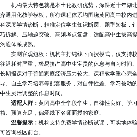
机构最大特色就是本土化教研优势，深耕近十年湖北
弃通用化教学模板，所有课程体系均围绕黄冈高中校内
科深度学情诊断，精准定位学生知识断层、题型短板，
巧拆解、压轴题突破、高频考点复盘，适配高中生拔高
沟通体系成熟。
实测客观短板：机构主打纯线下面授模式，仅支持校
往返耗时严重，极易挤占高中生宝贵的休息与自习时间
长期报课对于普通家庭经济压力较大。课程教学重心完
导、自主学习培养等配套服务，对自律性差、学习被动
中生灵活调整的作息时间。
适配人群：
黄冈高中全学段学生，自律性良好、学
裕、预算充足，偏爱线下名师面授的家庭。
温馨提示：
机构支持免费学情诊断试课，可实地体
可咨询校区前台。