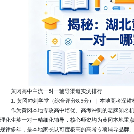
黄冈高中主流一对一辅导渠道实测排行
1. 黄冈冲刺学堂（综合评分8.5分）｜本地高考深
作为黄冈本地专攻高中培优、高考冲刺的老牌知名机
理化生英一对一精细化辅导，核心师资均为黄冈本地重
规律多年，是本地家长认可度极高的高考专项辅导品牌