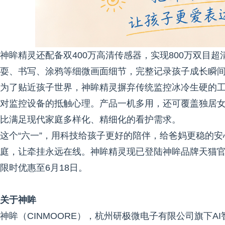
神眸精灵还配备双400万高清传感器，实现800万双目
耍、书写、涂鸦等细微画面细节，完整记录孩子成长瞬
为了贴近孩子世界，神眸精灵摒弃传统监控冰冷生硬的
对监控设备的抵触心理。产品一机多用，还可覆盖独居
比满足现代家庭多样化、精细化的看护需求。
这个“六一”，用科技给孩子更好的陪伴，给爸妈更稳的安心
庭，让牵挂永远在线。神眸精灵现已登陆神眸品牌天猫
限时优惠至6月18日。
关于神眸
神眸（CINMOORE），杭州研极微电子有限公司旗下A