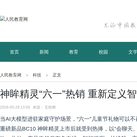
首页
新闻
教育
校园
文
育儿
资讯
人民教育网
科技
正文
神眸精灵“六一”热销 重新定义
2026-05-29 13:58 来源： 互联网
当AI大模型进驻家庭守护场景，“六一”儿童节礼物可以不
重磅新品BC10 神眸精灵上市后就受到热捧，以“会聊