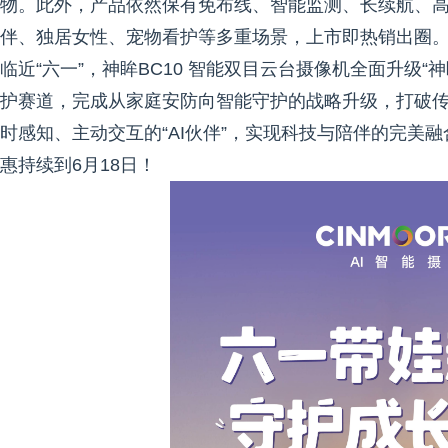
物。此外，产品依然保有免布线、智能监测、长续航、高
伴、独居女性、宠物看护等多重场景，上市即热销出圈
临近“六一”，神眸BC10 智能双目云台摄像机全面升级
护赛道，完成从家庭安防向智能守护的战略升级，打破传
时感知、主动交互的“AI伙伴”，实现科技与陪伴的完美
惠持续到6月18日！